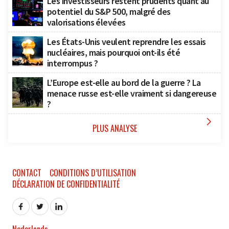
Les investisseurs restent prudents quant au
potentiel du S&P 500, malgré des
valorisations élevées
Les États-Unis veulent reprendre les essais
nucléaires, mais pourquoi ont-ils été
interrompus ?
L’Europe est-elle au bord de la guerre ? La
menace russe est-elle vraiment si dangereuse
?

PLUS ANALYSE
CONTACT
CONDITIONS D’UTILISATION
DÉCLARATION DE CONFIDENTIALITÉ