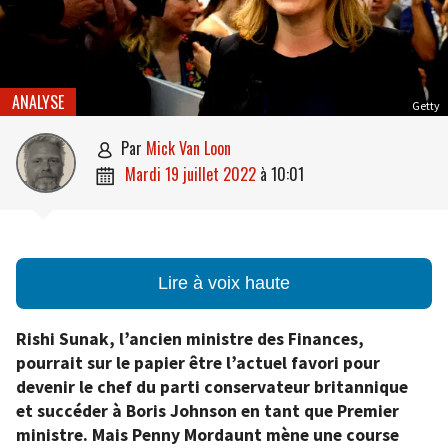
ANALYSE
Getty
par
Mick Van Loon

mardi 19 juillet 2022
à
10:01

Lire à voix haute
Rishi Sunak, l’ancien ministre des Finances,
pourrait sur le papier être l’actuel favori pour
devenir le chef du parti conservateur britannique
et succéder à Boris Johnson en tant que Premier
ministre. Mais Penny Mordaunt mène une course