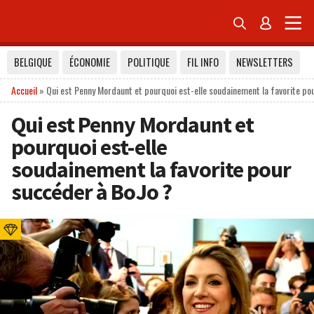


BELGIQUE
ÉCONOMIE
POLITIQUE
FIL INFO
NEWSLETTERS
Accueil
»
Qui est Penny Mordaunt et pourquoi est-elle soudainement la favorite po
Qui est Penny Mordaunt et
pourquoi est-elle
soudainement la favorite pour
succéder à BoJo ?