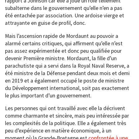
rapport à Johnson car elle a joué un rôle tellement
subalterne dans le gouvernement qu’elle n’en a pas
été entachée par association. Une ardoise vierge et
attrayante en guise de profil, donc.
Mais l’ascension rapide de Mordaunt au pouvoir a
alarmé certains critiques, qui affirment qu’elle n’est
pas assez expérimentée et donc peu qualifiée pour
devenir Première ministre. Mordaunt, la fille d’un
parachutiste qui a servi dans la Royal Naval Reserve, a
été ministre de la Défense pendant deux mois et demi
en 2019 et a également occupé le poste de ministre
du Développement international, soit pas exactement
le plus important d’un gouvernement.
Les personnes qui ont travaillé avec elle la décrivent
comme charmante et sincère, mais peu intéressée par
les complexités de la politique. Elle a également très
peu d’expérience en matière économique, à un
moment où la Grande-Bretagne est
confrontée à une