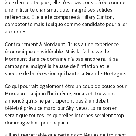
à ce dernier. De plus, elle n’est pas considérée comme
une militante charismatique, malgré ses solides
références. Elle a été comparée à Hillary Clinton,
compétente mais toxique comme candidate pour aller
aux urnes.
Contrairement à Mordaunt, Truss a une expérience
économique considérable. Mais la faiblesse de
Mordaunt dans ce domaine n’a pas encore nui à sa
campagne, malgré la hausse de l’inflation et le
spectre de la récession qui hante la Grande-Bretagne.
Ce qui pourrait également être un coup de pouce pour
Mordaunt : aujourd’hui même, Sunak et Truss ont
annoncé qu’ils ne participeront pas à un débat
télévisé prévu ce mardi sur Sky News. La raison en
serait que toutes les querelles internes seraient trop
dommageables pour le parti.
« Il est regrettable que certains collègues ne trouvent