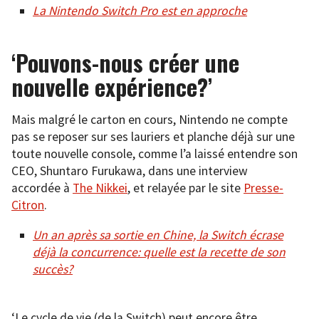
La Nintendo Switch Pro est en approche
‘Pouvons-nous créer une
nouvelle expérience?’
Mais malgré le carton en cours, Nintendo ne compte
pas se reposer sur ses lauriers et planche déjà sur une
toute nouvelle console, comme l’a laissé entendre son
CEO, Shuntaro Furukawa, dans une interview
accordée à
The Nikkei
, et relayée par le site
Presse-
Citron
.
Un an après sa sortie en Chine, la Switch écrase
déjà la concurrence: quelle est la recette de son
succès?
‘Le cycle de vie (de la Switch) peut encore être