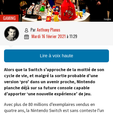
GAMING
Isopix
par
Anthony Planus

mardi 16 février 2021
à
11:29

Lire à voix haute
Alors que la Switch s’approche de la moitié de son
cycle de vie, et malgré la sortie probable d’une
version ‘pro’ dans un avenir proche, Nintendo
planche déjà sur sa future console capable
d’apporter ‘une nouvelle expérience’ de jeu.
Avec plus de 80 millions d’exemplaires vendus en
quatre ans, la Nintendo Switch est sans conteste l’un