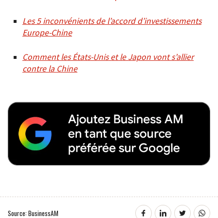
Les 5 inconvénients de l’accord d’investissements
Europe-Chine
Comment les États-Unis et le Japon vont s’allier
contre la Chine
Source: BusinessAM