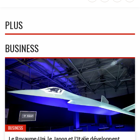
PLUS
BUSINESS
BUSINESS
Le Royaume-Uni, le Japon et l’Italie développent