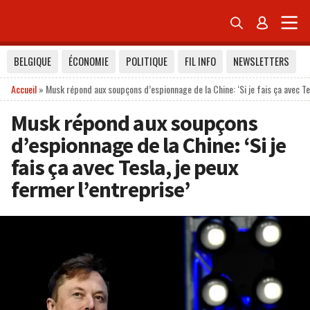


BELGIQUE
ÉCONOMIE
POLITIQUE
FIL INFO
NEWSLETTERS
Accueil
»
Musk répond aux soupçons d’espionnage de la Chine: ‘Si je fais ça avec Tes
Musk répond aux soupçons
d’espionnage de la Chine: ‘Si je
fais ça avec Tesla, je peux
fermer l’entreprise’