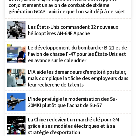
conjointement un avion de combat de sixième
génération GCAP : voici ce que l’on sait déjà à ce sujet
Les États-Unis commandent 12 nouveaux
hélicoptères AH-64E Apache
Le développement du bombardier B-21 et de
l’avion de chasse F-47 pour les États-Unis est
en avance sur le calendrier
L’IA aide les demandeurs d’emploi à postuler,
mais complique la tâche des employeurs dans
leur recherche de talents
L’Inde privilégie la modernisation des Su-
30MKI plutôt que l’achat de Su-57
La Chine redevient un marché clé pour GM
grâce à ses modèles électriques et à sa
stratégie d’exportation