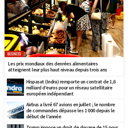
BUSINESS
Les prix mondiaux des denrées alimentaires
atteignent leur plus haut niveau depuis trois ans
Hispasat (Indra) remporte un contrat de 1,6
milliard d’euros pour un réseau satellitaire
européen indépendant
Airbus a livré 67 avions en juillet ; le nombre
de commandes dépasse les 1 000 depuis le
début de l’année
Trump impose un droit de douane de 15 pour