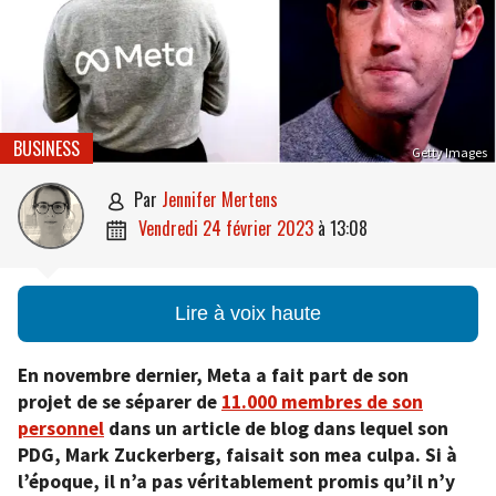
BUSINESS
Getty Images
par
Jennifer Mertens

vendredi 24 février 2023
à
13:08

Lire à voix haute
En novembre dernier, Meta a fait part de son
projet de se séparer de
11.000 membres de son
personnel
dans un article de blog dans lequel son
PDG, Mark Zuckerberg, faisait son mea culpa. Si à
l’époque, il n’a pas véritablement promis qu’il n’y