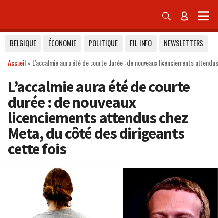


BELGIQUE
ÉCONOMIE
POLITIQUE
FIL INFO
NEWSLETTERS
Accueil
»
L’accalmie aura été de courte durée : de nouveaux licenciements attendus
L’accalmie aura été de courte
durée : de nouveaux
licenciements attendus chez
Meta, du côté des dirigeants
cette fois