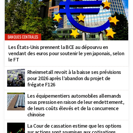
BANQUES CENTRALES
Les États-Unis prennent la BCE au dépourvu en
vendant des euros pour soutenir le yen japonais, selon
le FT
Rheinmetall revoit à la baisse ses prévisions
pour 2026 après l’abandon du projet de
frégate F126
Les équipementiers automobiles allemands
sous pression en raison de leur endettement,
de leurs coûts élevés et de la concurrence
chinoise
La Cour de cassation estime que les options
sur actions sont soumises aux cotisations