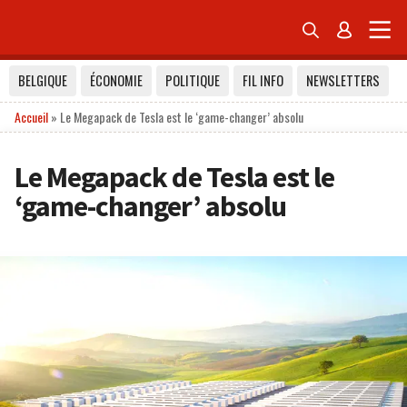


BELGIQUE
ÉCONOMIE
POLITIQUE
FIL INFO
NEWSLETTERS
Accueil
»
Le Megapack de Tesla est le ‘game-changer’ absolu
Le Megapack de Tesla est le
‘game-changer’ absolu