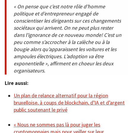
« On pense que c’est notre rôle d’homme
politique et d’entrepreneur engagé de
conscientiser les dirigeants sur ces changements
sociétaux qui arrivent. On ne peut plus rester
dans l’ignorance de ce nouveau monde! C’est un
peu comme s’accrocher à la calèche ou à la
bougie alors qu’apparaissent les voitures et les
ampoules électriques. L’adoption va être
exponentielle », affirment en choeur les deux
organisateurs.
Lire aussi:
Un plan de relance alternatif pour la région
bruxelloise, à coups de blockchain, d’IA et d’argent
public soutenant le privé
« Nous ne sommes pas là pour juger les
cryptomonnaies mais pour veiller sur leur