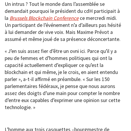
Un intrus ? Tout le monde dans l’assemblée se
demandait pourquoi le président du cdH participait à
la
Brussels Blockchain Conferenc
e
ce mercredi midi.
Un participant de l’événement n’a d’ailleurs pas hésité
à lui demander de vive voix. Mais Maxime Prévot a
assumé et même joué de sa présence déconcertante.
« J’en suis assez fier d’être un ovni ici. Parce qu’il y a
peu de femmes et d’hommes politiques qui ont la
capacité actuellement d’expliquer ce qu’est la
blockchain et qui même, je le crois, en aient entendu
parler », a-t-il affirmé en préambule. « Sur les 150
parlementaires fédéraux, je pense que nous aurons
assez des doigts d’une main pour compter le nombre
d’entre eux capables d’exprimer une opinion sur cette
technologie. »
L’homme aux trois casquettes –bourgmestre de