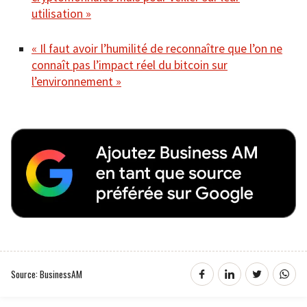
utilisation »
« Il faut avoir l’humilité de reconnaître que l’on ne
connaît pas l’impact réel du bitcoin sur
l’environnement »
Source: BusinessAM