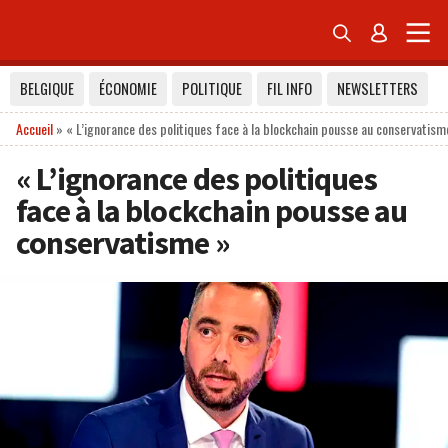


BELGIQUE
ÉCONOMIE
POLITIQUE
FIL INFO
NEWSLETTERS
Accueil
»
« L’ignorance des politiques face à la blockchain pousse au conservatism
« L’ignorance des politiques
face à la blockchain pousse au
conservatisme »