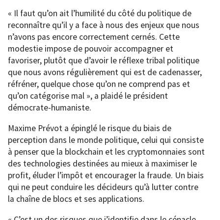
« Il faut qu’on ait l’humilité du côté du politique de
reconnaître qu’il y a face à nous des enjeux que nous
n’avons pas encore correctement cernés. Cette
modestie impose de pouvoir accompagner et
favoriser, plutôt que d’avoir le réflexe tribal politique
que nous avons régulièrement qui est de cadenasser,
réfréner, quelque chose qu’on ne comprend pas et
qu’on catégorise mal », a plaidé le président
démocrate-humaniste.
Maxime Prévot a épinglé le risque du biais de
perception dans le monde politique, celui qui consiste
à penser que la blockchain et les cryptomonnaies sont
des technologies destinées au mieux à maximiser le
profit, éluder l’impôt et encourager la fraude. Un biais
qui ne peut conduire les décideurs qu’à lutter contre
la chaîne de blocs et ses applications.
« C’est un des risques que j’identifie dans le cénacle