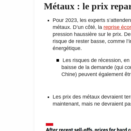
Métaux : le prix repar
Pour 2023, les experts s’attendent
métaux. D’un côté, la
reprise éc
pression haussière sur le prix. D
risque de rester basse, comme l’in
énergétique.
Les risques de récession, en 
baisse de la demande (qui co
Chine) peuvent également être 
Les prix des métaux devraient ter
maintenant, mais ne devraient pa