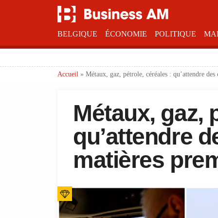
BELGIQUE
ÉCONOMIE
POLITIQUE
MA
Accueil
»
Métaux, gaz, pétrole, céréales : qu’attendre des
Métaux, gaz, p
qu’attendre d
matières prem