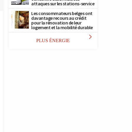
attaques sur les stations-service
Les consommateurs belges ont
davantage recours au crédit
pour la rénovation de leur
logement et la mobilité durable

PLUS ÉNERGIE