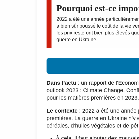
Pourquoi est-ce impo
2022 a été une année particulièremen
a bien sûr poussé le coût de la vie ve
les prix resteront bien plus élevés que
guerre en Ukraine.
Dans l’actu
: un rapport de l’Economi
outlook 2023 : Climate Change, Confl
pour les matières premières en 2023, 
Le contexte
: 2022 a été une année p
premières. La guerre en Ukraine n’y 
céréales, d’huiles végétales et de pétr
À cela, il faut ajouter des mauvai