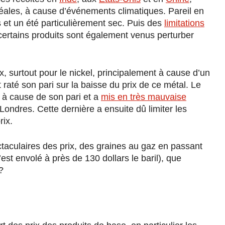
éales, à cause d’événements climatiques. Pareil en
 et un été particulièrement sec. Puis des
limitations
certains produits sont également venus perturber
x, surtout pour le nickel, principalement à cause d’un
raté son pari sur la baisse du prix de ce métal. Le
 à cause de son pari et a
mis en très mauvaise
ondres. Cette dernière a ensuite dû limiter les
ix.
aculaires des prix, des graines au gaz en passant
’est envolé à près de 130 dollars le baril), que
?