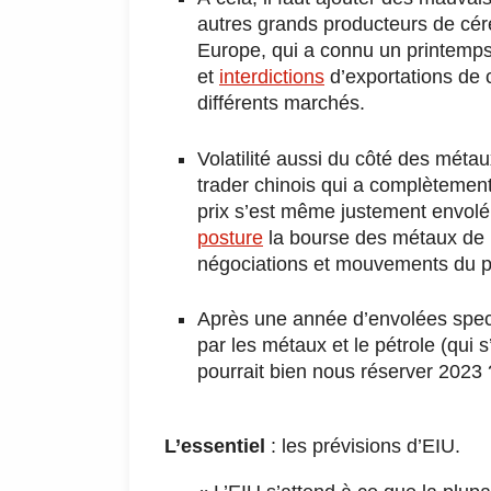
autres grands producteurs de cér
Europe, qui a connu un printemps
et
interdictions
d’exportations de 
différents marchés.
Volatilité aussi du côté des métau
trader chinois qui a complètement 
prix s’est même justement envolé
posture
la bourse des métaux de L
négociations et mouvements du pr
Après une année d’envolées spect
par les métaux et le pétrole (qui s
pourrait bien nous réserver 2023 
L’essentiel
: les prévisions d’EIU.