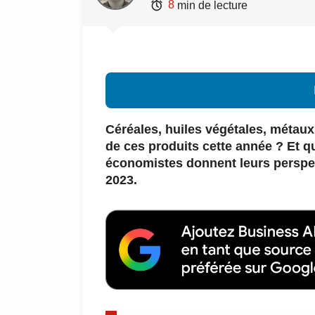

8
min de lecture
Céréales, huiles végétales, métaux,
de ces produits cette année ? Et qu
économistes donnent leurs perspe
2023.