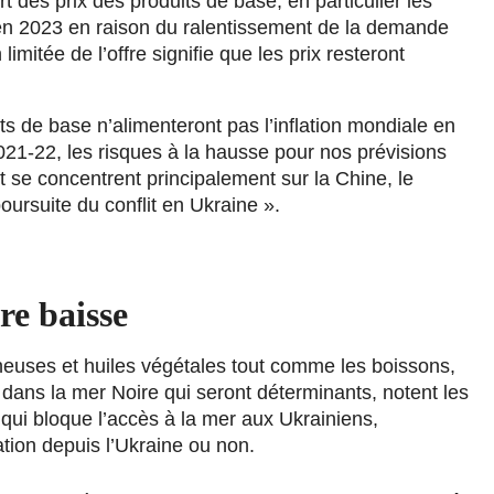
rt des prix des produits de base, en particulier les
en 2023 en raison du ralentissement de la demande
mitée de l’offre signifie que les prix resteront
ts de base n’alimenteront pas l’inflation mondiale en
2021-22, les risques à la hausse pour nos prévisions
 se concentrent principalement sur la Chine, le
oursuite du conflit en Ukraine ».
re baisse
neuses et huiles végétales tout comme les boissons,
dans la mer Noire qui seront déterminants, notent les
, qui bloque l’accès à la mer aux Ukrainiens,
ation depuis l’Ukraine ou non.