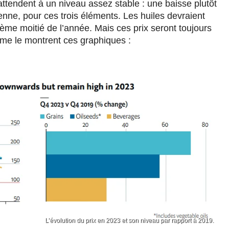
attendent à un niveau assez stable : une baisse plutôt
enne, pour ces trois éléments. Les huiles devraient
ème moitié de l’année. Mais ces prix seront toujours
me le montrent ces graphiques :
L’évolution du prix en 2023 et son niveau par rapport à 2019.