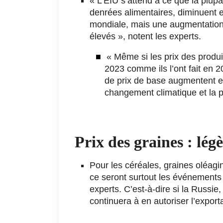
« L’EIU s’attend à ce que la plupa
denrées alimentaires, diminuent 
mondiale, mais une augmentation li
élevés », notent les experts.
« Même si les prix des produi
2023 comme ils l’ont fait en 
de prix de base augmentent et
changement climatique et la p
Prix des graines : légè
Pour les céréales, graines oléagi
ce seront surtout les événements 
experts. C’est-à-dire si la Russie
continuera à en autoriser l’export