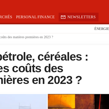

RCHÉS
PERSONAL FINANCE
NEWSLETTERS
ÉNERGI
 coûts des matières premières en 2023 ?
étrole, céréales :
es coûts des
ières en 2023 ?