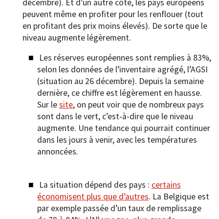
décembre). Et d’un autre côté, les pays européens
peuvent même en profiter pour les renflouer (tout
en profitant des prix moins élevés). De sorte que le
niveau augmente légèrement.
Les réserves européennes sont remplies à 83%,
selon les données de l’inventaire agrégé, l’AGSI
(situation au 26 décembre). Depuis la semaine
dernière, ce chiffre est légèrement en hausse.
Sur le
site
, on peut voir que de nombreux pays
sont dans le vert, c’est-à-dire que le niveau
augmente. Une tendance qui pourrait continuer
dans les jours à venir, avec les températures
annoncées.
La situation dépend des pays :
certains
économisent plus que d’autres
. La Belgique est
par exemple passée d’un taux de remplissage