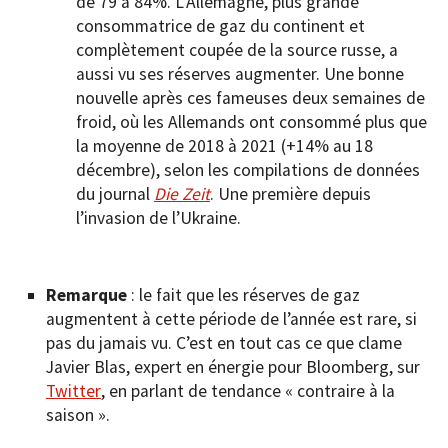
de 79 à 84%. L’Allemagne, plus grande
consommatrice de gaz du continent et
complètement coupée de la source russe, a
aussi vu ses réserves augmenter. Une bonne
nouvelle après ces fameuses deux semaines de
froid, où les Allemands ont consommé plus que
la moyenne de 2018 à 2021 (+14% au 18
décembre), selon les compilations de données
du journal
Die Zeit
. Une première depuis
l’invasion de l’Ukraine.
Remarque
: le fait que les réserves de gaz
augmentent à cette période de l’année est rare, si
pas du jamais vu. C’est en tout cas ce que clame
Javier Blas, expert en énergie pour Bloomberg, sur
Twitter
, en parlant de tendance « contraire à la
saison ».