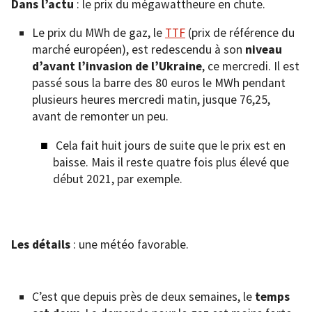
Dans l’actu
: le prix du mégawattheure en chute.
Le prix du MWh de gaz, le
TTF
(prix de référence du
marché européen), est redescendu à son
niveau
d’avant l’invasion de l’Ukraine
, ce mercredi. Il est
passé sous la barre des 80 euros le MWh pendant
plusieurs heures mercredi matin, jusque 76,25,
avant de remonter un peu.
Cela fait huit jours de suite que le prix est en
baisse. Mais il reste quatre fois plus élevé que
début 2021, par exemple.
Les détails
: une météo favorable.
C’est que depuis près de deux semaines, le
temps