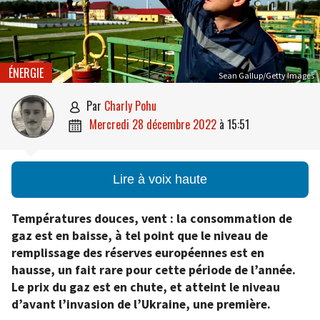
ÉNERGIE
Sean Gallup/Getty Images
par
Charly Pohu

mercredi 28 décembre 2022
à
15:51

Lire à voix haute
Températures douces, vent : la consommation de
gaz est en baisse, à tel point que le niveau de
remplissage des réserves européennes est en
hausse, un fait rare pour cette période de l’année.
Le prix du gaz est en chute, et atteint le niveau
d’avant l’invasion de l’Ukraine, une première.