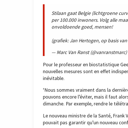
Stilaan gaat Belgie (lichtgroene c
per 100.000 inwoners. Volg alle maa
onvoldoende goed, mensen!
(grafiek: Jan Hertogen, op basis v
— Marc Van Ranst (@vanranstmarc)
Pour le professeur en biostatistique Ge
nouvelles mesures sont en effet indisp
inévitable.
‘Nous sommes vraiment dans la dernièr
pouvons encore l’éviter, mais il faut alo
dimanche. Par exemple, rendre le télétrav
Le nouveau ministre de la Santé, Frank V
pouvait pas garantir qu’un nouveau conf