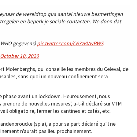
urve)naar de wereldtop qua aantal nieuwe besmettingen
tregelen en beperk je sociale contacten. We doen dat
an WHO gegevens)
pic.twitter.com/C63zKVwBWS
October 10, 2020
ert Molenberghs, qui conseille les membres du Celeval, de
ensables, sans quoi un nouveau confinement sera
e phase avant un lockdown. Heureusement, nous
rs prendre de nouvelles mesures’, a-t-il déclaré sur VTM
ail obligatoire, fermer les cantines et cafés, etc.
andenbroucke (sp.a), a pour sa part déclaré qu’il ne
inement n’aurait pas lieu prochainement.