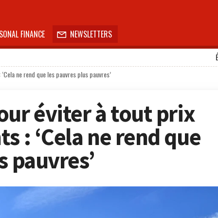
SONAL FINANCE
NEWSLETTERS

: ‘Cela ne rend que les pauvres plus pauvres’
ur éviter à tout prix
s : ‘Cela ne rend que
s pauvres’