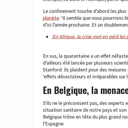
Le confinement touche d’abord les plus f
planète
: ‘Il semble que nous pourrions 
d’ici l’année prochaine. Et un doublement
‘En Afrique, la crise met en péril le
En sus, la quarantaine a un effet néfast
d’ailleurs été lancée par plusieurs scien
Stanford. Ils plaident pour des mesures
‘effets dévastateurs et irréparables sur
En Belgique, la menac
S’ils ne le préconisent pas, des expert
situation sanitaire de notre pays et son
Belgique trône en tête du plus grand no
l’Espagne.