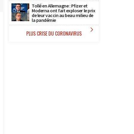
Tollé en Allemagne : Pfizer et
Moderna ont fait exploser le prix
de leur vaccin au beau milieu de
la pandémie

PLUS CRISE DU CORONAVIRUS