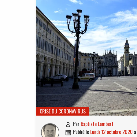
CRISE DU CORONAVIRUS
par
Baptiste Lambert

publié le
lundi 12 octobre 2020
