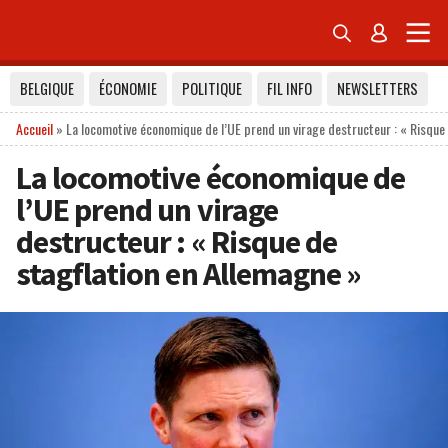


BELGIQUE
ÉCONOMIE
POLITIQUE
FIL INFO
NEWSLETTERS
Accueil
»
La locomotive économique de l’UE prend un virage destructeur : « Risque
La locomotive économique de
l’UE prend un virage
destructeur : « Risque de
stagflation en Allemagne »