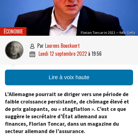
ÉCONOMIE
Florian Toncar in 2021 — foto: Getty
par
Laurens Bouckaert

lundi 12 septembre 2022
à
19:56

Lire à voix haute
L’Allemagne pourrait se diriger vers une période de
faible croissance persistante, de chômage élevé et
de prix galopants, ou « stagflation ». C’est ce que
suggère le secrétaire d’État allemand aux
finances, Florian Toncar, dans un magazine du
secteur allemand de l’assurance.