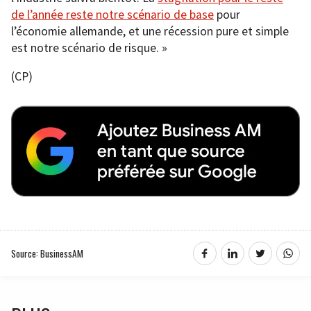
de l’année reste notre scénario de base
pour
l’économie allemande, et une récession pure et simple
est notre scénario de risque. »
(CP)
Source: BusinessAM