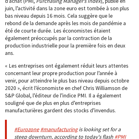
d’achat (PMI,
Purchasing Manager’s Index
), publié en
juin, l’activité dans la zone euro est tombée à son plus
bas niveau depuis 16 mois. Cela suggère que le
rebond de la demande après les mois de pandémie a
été de courte durée. Les économistes étaient
également préoccupés par la contraction de la
production industrielle pour la première fois en deux
ans.
« Les entreprises ont également réduit leurs attentes
concernant leur propre production pour l’année à
venir, pour atteindre le plus bas niveau depuis octobre
2020 », écrit l’économiste en chef Chris Williamson de
S&P Global, l’éditeur de l’indice PMI. Il a également
souligné que de plus en plus d’entreprises
manufacturières gardent des stocks d’invendus.
#Eurozone
#manufacturing
is looking set for a
steep downturn, according to today's flash
#PMI