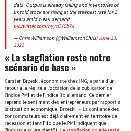
data. Output is already falling and inventories of
unsold stock are rising at the steepest rate for 2
years amid weak demand
pic.twitter.com/nyycCXCb74
— Chris Williamson (@WilliamsonChris)
June 23,
2022
« La stagflation reste notre
scénario de base »
Carsten Brzeski, économiste chez ING, a parlé d’un
retour à la réalité à l’occasion de la publication de
l’indice PMI et de l’indice
Ifo
allemand. Ce dernier
reprend le sentiment des entrepreneurs par rapport à
la situation économique. Brzeski : « La confiance des
consommateurs est déjà clairement en territoire de
récession et tant l’Ifo que le PMI indiquent que
l’industrie suivra bientôt. La
stagflation pour le reste