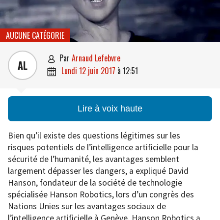
AUCUNE CATÉGORIE
par
Arnaud Lefebvre

AL
lundi 12 juin 2017
à
12:51

Lire à voix haute
Bien qu’il existe des questions légitimes sur les
risques potentiels de l’intelligence artificielle pour la
sécurité de l’humanité, les avantages semblent
largement dépasser les dangers, a expliqué David
Hanson, fondateur de la société de technologie
spécialisée Hanson Robotics, lors d’un congrès des
Nations Unies sur les avantages sociaux de
l’intelligence artificielle à Genève. Hanson Robotics a