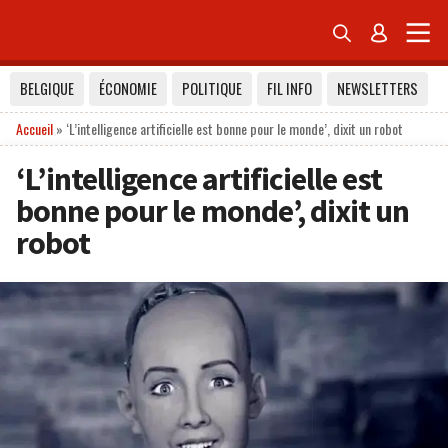


BELGIQUE
ÉCONOMIE
POLITIQUE
FIL INFO
NEWSLETTERS
Accueil
»
‘L’intelligence artificielle est bonne pour le monde’, dixit un robot
‘L’intelligence artificielle est
bonne pour le monde’, dixit un
robot