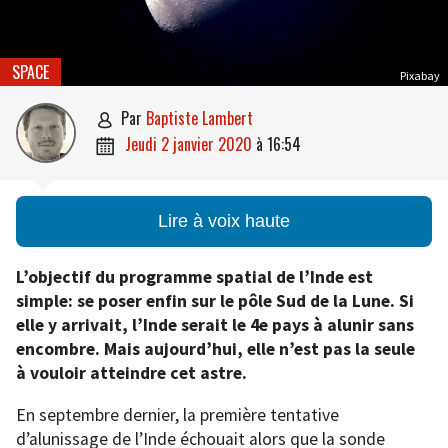
SPACE
Pixabay
par
Baptiste Lambert

jeudi 2 janvier 2020
à
16:54

Lire à voix haute
L’objectif du programme spatial de l’Inde est
simple: se poser enfin sur le pôle Sud de la Lune. Si
elle y arrivait, l’Inde serait le 4e pays à alunir sans
encombre. Mais aujourd’hui, elle n’est pas la seule
à vouloir atteindre cet astre.
En septembre dernier, la première tentative
d’alunissage de l’Inde échouait alors que la sonde