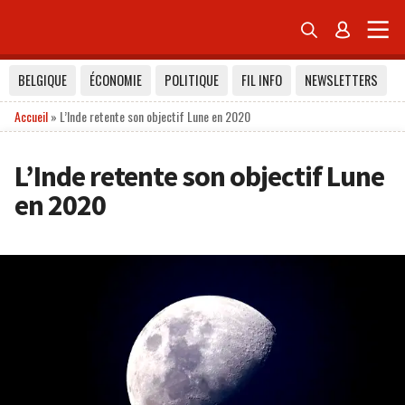


BELGIQUE
ÉCONOMIE
POLITIQUE
FIL INFO
NEWSLETTERS
Accueil
»
L’Inde retente son objectif Lune en 2020
L’Inde retente son objectif Lune
en 2020