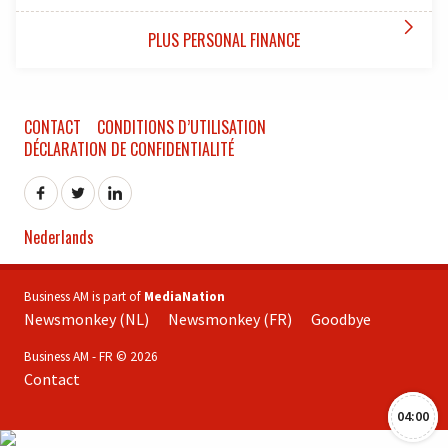

PLUS PERSONAL FINANCE
CONTACT
CONDITIONS D’UTILISATION
DÉCLARATION DE CONFIDENTIALITÉ
Nederlands
Business AM is part of
MediaNation
Newsmonkey (NL)
Newsmonkey (FR)
Goodbye
Business AM - FR © 2026
Contact
04:00