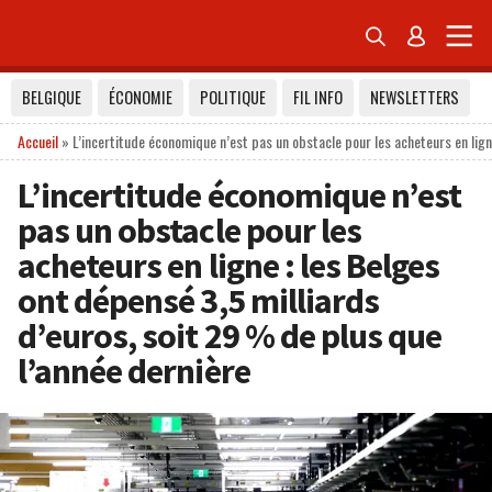


BELGIQUE
ÉCONOMIE
POLITIQUE
FIL INFO
NEWSLETTERS
Accueil
»
L’incertitude économique n’est pas un obstacle pour les acheteurs en lign
L’incertitude économique n’est
pas un obstacle pour les
acheteurs en ligne : les Belges
ont dépensé 3,5 milliards
d’euros, soit 29 % de plus que
l’année dernière