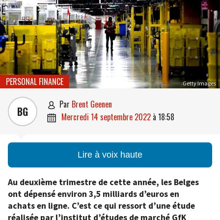
PERSONAL FINANCE
Getty Images
par
Brent Geenen

BG
mercredi 14 septembre 2022
à
18:58

Lire à voix haute
Au deuxième trimestre de cette année, les Belges
ont dépensé environ 3,5 milliards d’euros en
achats en ligne. C’est ce qui ressort d’une étude
réalisée par l’institut d’études de marché GfK