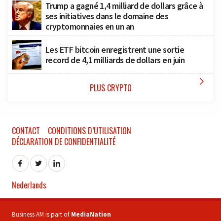
Trump a gagné 1,4 milliard de dollars grâce à
ses initiatives dans le domaine des
cryptomonnaies en un an
Les ETF bitcoin enregistrent une sortie
record de 4,1 milliards de dollars en juin

PLUS CRYPTO
CONTACT
CONDITIONS D’UTILISATION
DÉCLARATION DE CONFIDENTIALITÉ
Nederlands
Business AM is part of
MediaNation