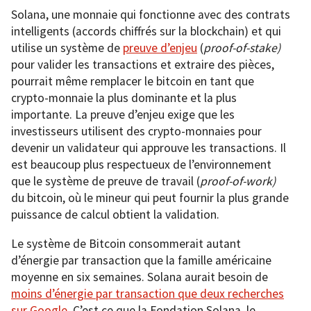
Solana, une monnaie qui fonctionne avec des contrats
intelligents (accords chiffrés sur la blockchain) et qui
utilise un système de
preuve d’enjeu
(
proof-of-stake)
pour valider les transactions et extraire des pièces,
pourrait même remplacer le bitcoin en tant que
crypto-monnaie la plus dominante et la plus
importante. La preuve d’enjeu exige que les
investisseurs utilisent des crypto-monnaies pour
devenir un validateur qui approuve les transactions. Il
est beaucoup plus respectueux de l’environnement
que le système de preuve de travail (
proof-of-work)
du bitcoin, où le mineur qui peut fournir la plus grande
puissance de calcul obtient la validation.
Le système de Bitcoin consommerait autant
d’énergie par transaction que la famille américaine
moyenne en six semaines. Solana aurait besoin de
moins d’énergie par transaction que deux recherches
sur Google
. C’est ce que la Fondation Solana, le