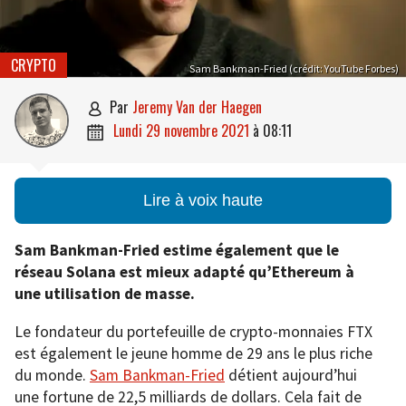
CRYPTO
Sam Bankman-Fried (crédit: YouTube Forbes)
par
Jeremy Van der Haegen

lundi 29 novembre 2021
à
08:11

Lire à voix haute
Sam Bankman-Fried estime également que le
réseau Solana est mieux adapté qu’Ethereum à
une utilisation de masse.
Le fondateur du portefeuille de crypto-monnaies FTX
est également le jeune homme de 29 ans le plus riche
du monde.
Sam Bankman-Fried
détient aujourd’hui
une fortune de 22,5 milliards de dollars. Cela fait de