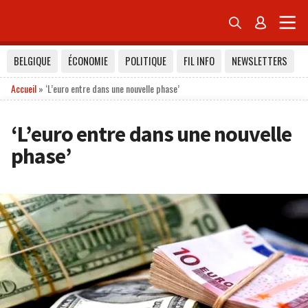


BELGIQUE
ÉCONOMIE
POLITIQUE
FIL INFO
NEWSLETTERS
Accueil
»
‘L’euro entre dans une nouvelle phase’
‘L’euro entre dans une nouvelle
phase’