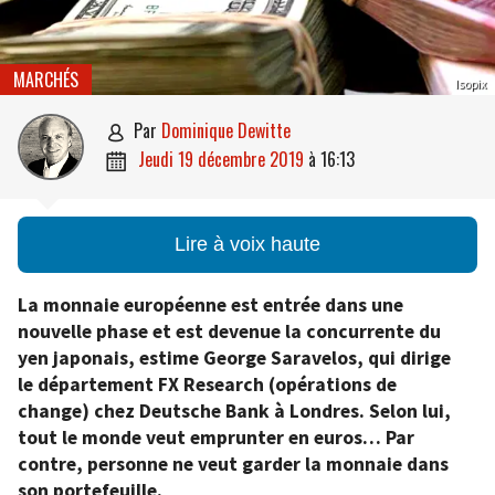
MARCHÉS
Isopix
par
Dominique Dewitte

jeudi 19 décembre 2019
à
16:13

Lire à voix haute
La monnaie européenne est entrée dans une
nouvelle phase et est devenue la concurrente du
yen japonais, estime George Saravelos, qui dirige
le département FX Research (opérations de
change) chez Deutsche Bank à Londres. Selon lui,
tout le monde veut emprunter en euros… Par
contre, personne ne veut garder la monnaie dans
son portefeuille.