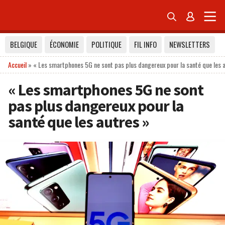


BELGIQUE
ÉCONOMIE
POLITIQUE
FIL INFO
NEWSLETTERS
Accueil
»
« Les smartphones 5G ne sont pas plus dangereux pour la santé que les 
« Les smartphones 5G ne sont
pas plus dangereux pour la
santé que les autres »