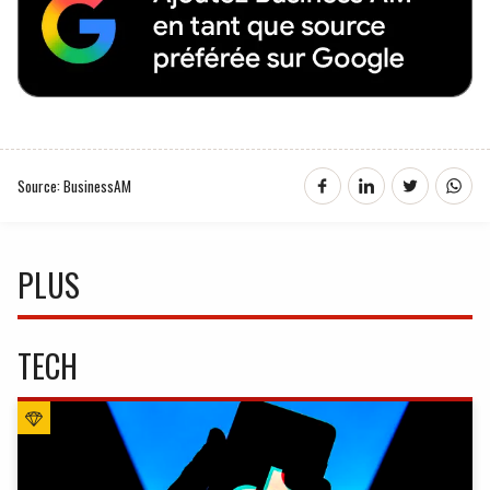
Source: BusinessAM
PLUS
TECH