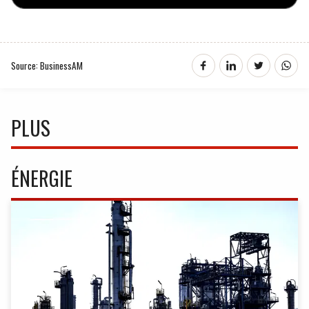
Source: BusinessAM
PLUS
ÉNERGIE