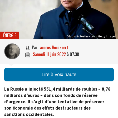
ÉNERGIE
Vladimir Poetin ~ bron: Getty Images
par
Laurens Bouckaert

samedi 11 juin 2022
à
07:38

Lire à voix haute
La Russie a injecté 551,4 milliards de roubles – 8,78
milliards d’euros – dans son fonds de réserve
d’urgence. Il s’agit d’une tentative de préserver
son économie des effets destructeurs des
sanctions occidentales.