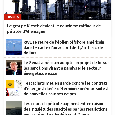
BUSINESS
Le groupe Klesch devient le deuxième raffineur de
pétrole d’Allemagne
RWE se retire de l’éolien offshore américain
dans le cadre d’un accord de 1,2 milliard de
dollars
Le Sénat américain adopte un projet de loi sur
les sanctions visant à paralyser le secteur
énergétique russe
Testachats met en garde contre les contrats
d’énergie à durée déterminée onéreux suite à
de nouvelles hausses de prix
Les cours du pétrole augmentent en raison
des inquiétudes suscitées par les restrictions
envisagées dans le détroit d’Ormuz