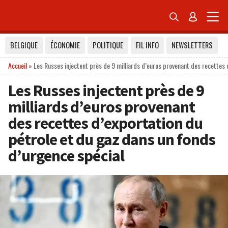


BELGIQUE
ÉCONOMIE
POLITIQUE
FIL INFO
NEWSLETTERS
Accueil
»
Les Russes injectent près de 9 milliards d’euros provenant des recettes 
Les Russes injectent près de 9
milliards d’euros provenant
des recettes d’exportation du
pétrole et du gaz dans un fonds
d’urgence spécial