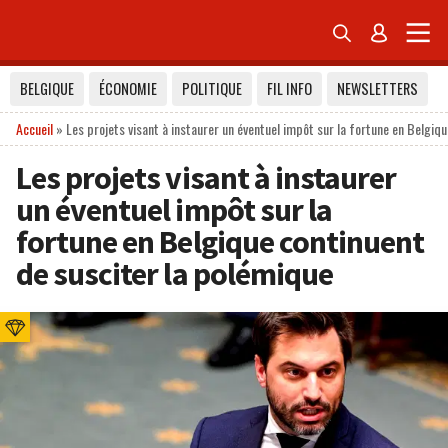


BELGIQUE
ÉCONOMIE
POLITIQUE
FIL INFO
NEWSLETTERS
Accueil
»
Les projets visant à instaurer un éventuel impôt sur la fortune en Belgiq
Les projets visant à instaurer
un éventuel impôt sur la
fortune en Belgique continuent
de susciter la polémique