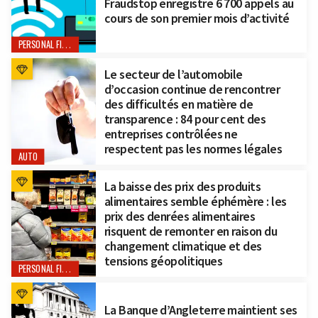
Fraudstop enregistre 6 700 appels au
cours de son premier mois d’activité
PERSONAL FINANCE
Le secteur de l’automobile
d’occasion continue de rencontrer
des difficultés en matière de
transparence : 84 pour cent des
entreprises contrôlées ne
respectent pas les normes légales
AUTO
La baisse des prix des produits
alimentaires semble éphémère : les
prix des denrées alimentaires
risquent de remonter en raison du
changement climatique et des
tensions géopolitiques
PERSONAL FINANCE
La Banque d’Angleterre maintient ses