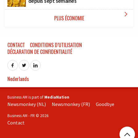
depuis sept semaines

PLUS ÉCONOMIE
CONTACT
CONDITIONS D’UTILISATION
DÉCLARATION DE CONFIDENTIALITÉ
Nederlands
Business AM is part of
MediaNation
Newsmonkey (NL)
Newsmonkey (FR)
Goodbye
Business AM - FR © 2026
Contact
