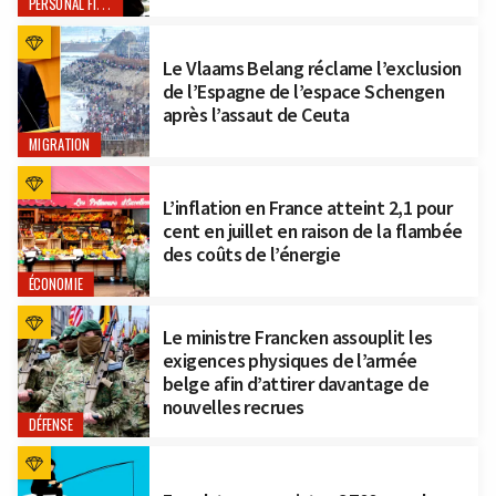
PERSONAL FINANCE
Le Vlaams Belang réclame l’exclusion
de l’Espagne de l’espace Schengen
après l’assaut de Ceuta
MIGRATION
L’inflation en France atteint 2,1 pour
cent en juillet en raison de la flambée
des coûts de l’énergie
ÉCONOMIE
Le ministre Francken assouplit les
exigences physiques de l’armée
belge afin d’attirer davantage de
nouvelles recrues
DÉFENSE