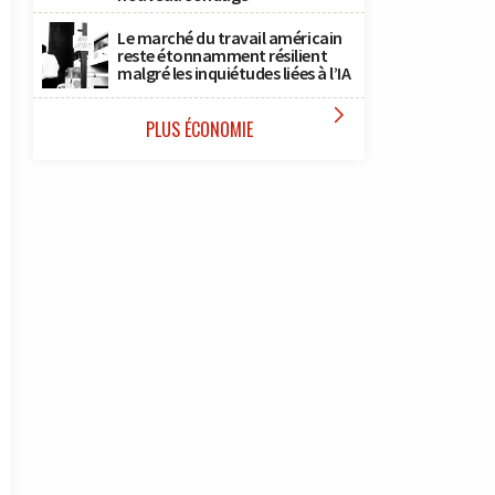
Le marché du travail américain
reste étonnamment résilient
malgré les inquiétudes liées à l’IA

PLUS ÉCONOMIE