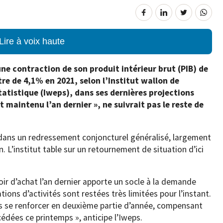
Lire à voix haute
une contraction de son produit intérieur brut (PIB) de
re de 4,1% en 2021, selon l’Institut wallon de
statistique (Iweps), dans ses dernières projections
t maintenu l’an dernier », ne suivrait pas le reste de
 dans un redressement conjoncturel généralisé, largement
. L’institut table sur un retournement de situation d’ici
oir d’achat l’an dernier apporte un socle à la demande
tions d’activités sont restées très limitées pour l’instant.
s se renforcer en deuxième partie d’année, compensant
édées ce printemps », anticipe l’Iweps.