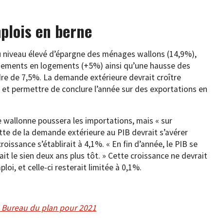
plois en berne
 du niveau élevé d’épargne des ménages wallons (14,9%),
sements en logements (+5%) ainsi qu’une hausse des
dre de 7,5%. La demande extérieure devrait croître
t permettre de conclure l’année sur des exportations en
wallonne poussera les importations, mais « sur
ette de la demande extérieure au PIB devrait s’avérer
croissance s’établirait à 4,1%. « En fin d’année, le PIB se
it le sien deux ans plus tôt. » Cette croissance ne devrait
oi, et celle-ci resterait limitée à 0,1%.
du Bureau du plan pour 2021