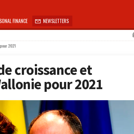
SONAL FINANCE
NEWSLETTERS

e pour 2021
de croissance et
allonie pour 2021