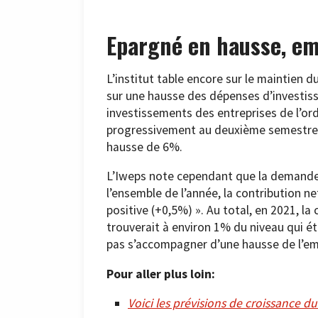
Epargné en hausse, em
L’institut table encore sur le maintien
sur une hausse des dépenses d’investis
investissements des entreprises de l’or
progressivement au deuxième semestre e
hausse de 6%.
L’Iweps note cependant que la demande 
l’ensemble de l’année, la contribution n
positive (+0,5%) ». Au total, en 2021, la 
trouverait à environ 1% du niveau qui éta
pas s’accompagner d’une hausse de l’empl
Pour aller plus loin:
Voici les prévisions de croissance 