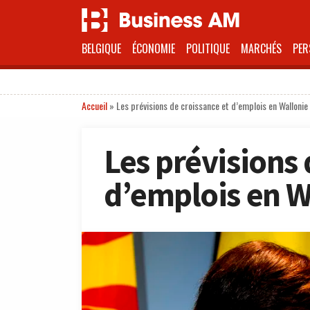
BELGIQUE
ÉCONOMIE
POLITIQUE
MARCHÉS
PER
Accueil
»
Les prévisions de croissance et d’emplois en Walloni
Les prévisions 
d’emplois en W