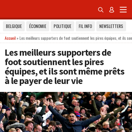


BELGIQUE
ÉCONOMIE
POLITIQUE
FIL INFO
NEWSLETTERS
Accueil
»
Les meilleurs supporters de foot soutiennent les pires équipes, et ils so
Les meilleurs supporters de
foot soutiennent les pires
équipes, et ils sont même prêts
à le payer de leur vie