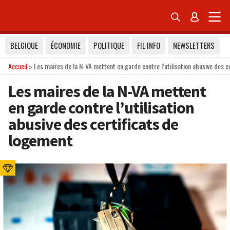


BELGIQUE
ÉCONOMIE
POLITIQUE
FIL INFO
NEWSLETTERS
Accueil
»
Les maires de la N-VA mettent en garde contre l’utilisation abusive des c
Les maires de la N-VA mettent
en garde contre l’utilisation
abusive des certificats de
logement