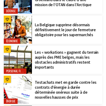
mission de l’OTAN dans l’Arctique
DÉFENSE
La Belgique supprime désormais
définitivement le jour de fermeture
obligatoire pour les supermarchés
ÉCONOMIE
Les « workations » gagnent du terrain
auprès des PME belges, mais les
obstacles administratifs restent
importants
PERSONAL FINANCE
Testachats met en garde contre les
contrats d’énergie à durée
déterminée onéreux suite à de
nouvelles hausses de prix
ÉNERGIE