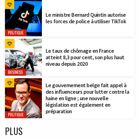
Le ministre Bernard Quintin autorise
les forces de police à utiliser TikTok
POLITIQUE
Le taux de chômage en France
atteint 8,3 pour cent, son plus haut
niveau depuis 2020
BUSINESS
Le gouvernement belge fait appel à
des influenceurs pour lutter contre la
haine en ligne ; une nouvelle
législation est également en
préparation
POLITIQUE
PLUS