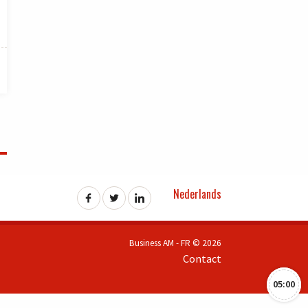
Nederlands
Business AM - FR © 2026
Contact
05:00