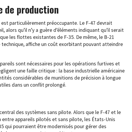
e de production
ir est particulièrement préoccupante. Le F-47 devrait
l, alors qu’il n’y a guère d’éléments indiquant qu’il serait
s que les flottes existantes de F-35. De même, le B-21
e technique, affiche un coût exorbitant pouvant atteindre
ppareils sont nécessaires pour les opérations furtives et
égligent une faille critique : la base industrielle américaine
ntités considérables de munitions de précision à longue
tiles dans un conflit prolongé.
 central des systèmes sans pilote. Alors que le F-47 et le
entre appareils pilotés et sans pilote, les États-Unis
5 qui pourraient être modernisés pour gérer des