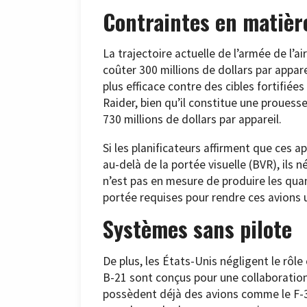
Contraintes en matièr
La trajectoire actuelle de l’armée de l’a
coûter 300 millions de dollars par apparei
plus efficace contre des cibles fortifiée
Raider, bien qu’il constitue une prouess
730 millions de dollars par appareil.
Si les planificateurs affirment que ces a
au-delà de la portée visuelle (BVR), ils n
n’est pas en mesure de produire les qua
portée requises pour rendre ces avions u
Systèmes sans pilote
De plus, les États-Unis négligent le rôle
B-21 sont conçus pour une collaboration 
possèdent déjà des avions comme le F-3