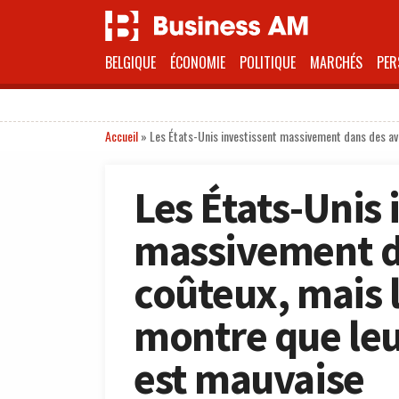
BELGIQUE
ÉCONOMIE
POLITIQUE
MARCHÉS
PER
Accueil
»
Les États-Unis investissent massivement dans des avio
Les États-Unis 
massivement d
coûteux, mais l
montre que leur
est mauvaise