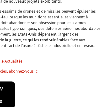
à de nouveaux projets exorbitants.
s essaims de drones et de missiles peuvent épuiser les
-feu lorsque les munitions essentielles viennent à
e doit abandonner son obsession pour les « armes
missiles hypersoniques, des défenses aériennes abordables
lement, les États-Unis dépensent l’argent des
e la guerre, ce qui les rend vulnérables face aux
t l’art de l’usure à l’échelle industrielle et en réseau.
e Actualités
cles, abonnez-vous ici !