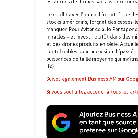
escadrons de drones sans avoir recours 
Le conflit avec l’Iran a démontré que de
stocks américains, forçant des cessez-le
manquer. Pour éviter cela, le Pentagon
miracles » et investir plutôt dans des 
et des drones produits en série. Actuel
contribuables pour une vision dépassée d
puissances de taille moyenne qui maîtrisen
(fc)
Suivez également Business AM sur Googl
Si vous souhaitez accéder à tous les arti