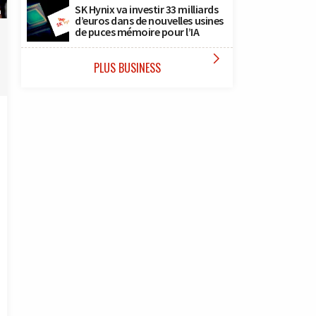
SK Hynix va investir 33 milliards
n
d’euros dans de nouvelles usines
de puces mémoire pour l’IA

PLUS BUSINESS