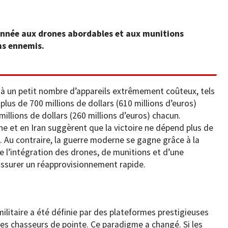
donnée aux drones abordables et aux munitions
ms ennemis.
 à un petit nombre d’appareils extrêmement coûteux, tels
à plus de 700 millions de dollars (610 millions d’euros)
millions de dollars (260 millions d’euros) chacun.
ne et en Iran suggèrent que la victoire ne dépend plus de
. Au contraire, la guerre moderne se gagne grâce à la
e l’intégration des drones, de munitions et d’une
’assurer un réapprovisionnement rapide.
militaire a été définie par des plateformes prestigieuses
 les chasseurs de pointe. Ce paradigme a changé. Si les