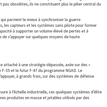
 pas obsolètes, ils ne constituent plus le pilier central du
 qui parvient le mieux à synchroniser la guerre
s, les capteurs et les systèmes sans pilote pour former
apacité à supporter un volume élevé de pertes et à
e de s’appuyer sur quelques moyens de haute
e
e attaché à une stratégie dépassée, axée sur des «
 le F-35 et le futur F-47 du programme NGAD. Le
ppuyer, à grands frais, sur des systèmes de défense
usure à l’échelle industrielle, ces quelques systèmes d’élite
mes produites en masse et jetables utilisés par des