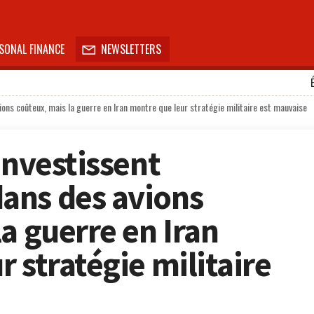
SONAL FINANCE
NEWSLETTERS

ns coûteux, mais la guerre en Iran montre que leur stratégie militaire est mauvaise
investissent
ans des avions
a guerre en Iran
 stratégie militaire