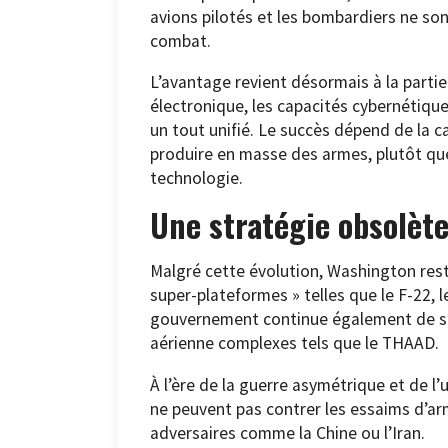
avions pilotés et les bombardiers ne sont
combat.
L’avantage revient désormais à la partie
électronique, les capacités cybernétique
un tout unifié. Le succès dépend de la c
produire en masse des armes, plutôt qu
technologie.
Une stratégie obsolèt
Malgré cette évolution, Washington rest
super-plateformes » telles que le F-22,
gouvernement continue également de s’a
aérienne complexes tels que le THAAD.
À l’ère de la guerre asymétrique et de l’
ne peuvent pas contrer les essaims d’ar
adversaires comme la Chine ou l’Iran.