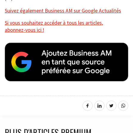
Suivez également Business AM sur Google Actualités
Si vous souhaitez accéder à tous les articles,
abonnez-vous ici !
PLUS D'ARTICLES PREMIUM