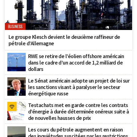
BUSINESS
Le groupe Klesch devient le deuxième raffineur de
pétrole d’Allemagne
RWE se retire de l’éolien offshore américain
dans le cadre d’un accord de 1,2 milliard de
dollars
Le Sénat américain adopte un projet de loi sur
les sanctions visant à paralyser le secteur
énergétique russe
Testachats met en garde contre les contrats
d’énergie à durée déterminée onéreux suite à
de nouvelles hausses de prix
Les cours du pétrole augmentent en raison
des inquiétudes suscitées par les restrictions