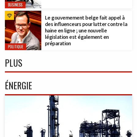
BUSINESS
Le gouvernement belge fait appel à
des influenceurs pour lutter contre la
haine en ligne ; une nouvelle
législation est également en
préparation
POLITIQUE
PLUS
ÉNERGIE