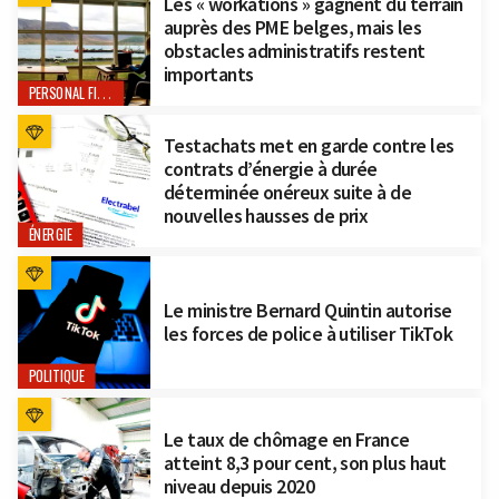
Les « workations » gagnent du terrain
auprès des PME belges, mais les
obstacles administratifs restent
importants
PERSONAL FINANCE
Testachats met en garde contre les
contrats d’énergie à durée
déterminée onéreux suite à de
nouvelles hausses de prix
ÉNERGIE
Le ministre Bernard Quintin autorise
les forces de police à utiliser TikTok
POLITIQUE
Le taux de chômage en France
atteint 8,3 pour cent, son plus haut
niveau depuis 2020