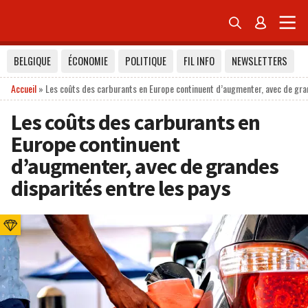


BELGIQUE
ÉCONOMIE
POLITIQUE
FIL INFO
NEWSLETTERS
Accueil
»
Les coûts des carburants en Europe continuent d’augmenter, avec de gran
Les coûts des carburants en
Europe continuent
d’augmenter, avec de grandes
disparités entre les pays