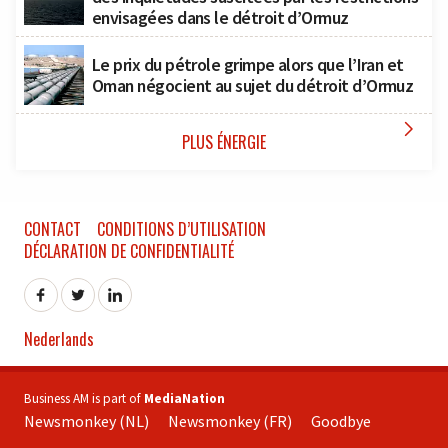
envisagées dans le détroit d’Ormuz
Le prix du pétrole grimpe alors que l’Iran et
Oman négocient au sujet du détroit d’Ormuz

PLUS ÉNERGIE
CONTACT
CONDITIONS D’UTILISATION
DÉCLARATION DE CONFIDENTIALITÉ
Nederlands
Business AM is part of
MediaNation
Newsmonkey (NL)
Newsmonkey (FR)
Goodbye