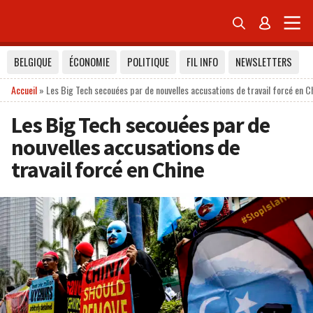


BELGIQUE
ÉCONOMIE
POLITIQUE
FIL INFO
NEWSLETTERS
Accueil
»
Les Big Tech secouées par de nouvelles accusations de travail forcé en C
Les Big Tech secouées par de
nouvelles accusations de
travail forcé en Chine