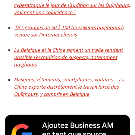
cyberattaque le jour de l’audition sur les Ouïghours,
vraiment une coïncidence ?
‘Des groupes de 50 à 100 travailleurs ouïghours à
vendre sur l’internet chinois’
La Belgique et la Chine signent un traité rendant
possible l’extradition de suspects, notamment
ouïghours
Masques, vêtements, smartphones, voitures… La
Chine exporte discrètement le travail forcé des
Ouïghours, y compris en Belgique