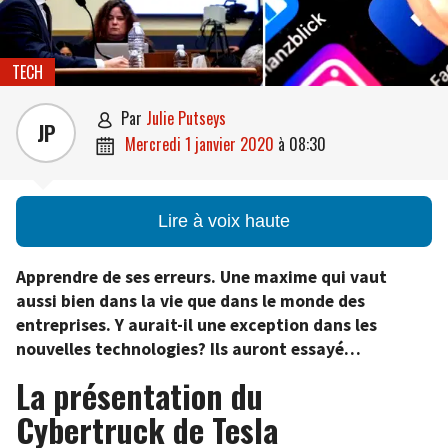
TECH
par
Julie Putseys

JP
mercredi 1 janvier 2020
à
08:30

Lire à voix haute
Apprendre de ses erreurs. Une maxime qui vaut
aussi bien dans la vie que dans le monde des
entreprises. Y aurait-il une exception dans les
nouvelles technologies?
Ils auront essayé…
La présentation du
Cybertruck de Tesla