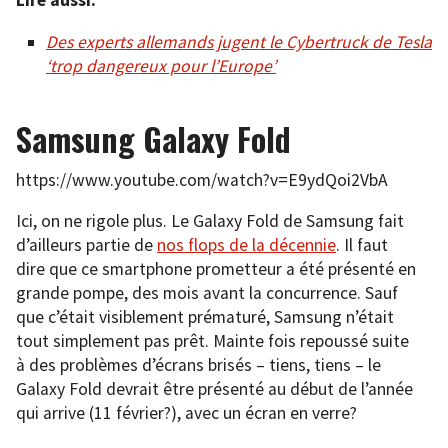
Lire aussi:
Des experts allemands jugent le Cybertruck de Tesla
‘trop dangereux pour l’Europe’
Samsung Galaxy Fold
https://www.youtube.com/watch?v=E9ydQoi2VbA
Ici, on ne rigole plus. Le Galaxy Fold de Samsung fait
d’ailleurs partie de
nos flops de la décennie
. Il faut
dire que ce smartphone prometteur a été présenté en
grande pompe, des mois avant la concurrence. Sauf
que c’était visiblement prématuré, Samsung n’était
tout simplement pas prêt. Mainte fois repoussé suite
à des problèmes d’écrans brisés – tiens, tiens – le
Galaxy Fold devrait être présenté au début de l’année
qui arrive (11 février?), avec un écran en verre?