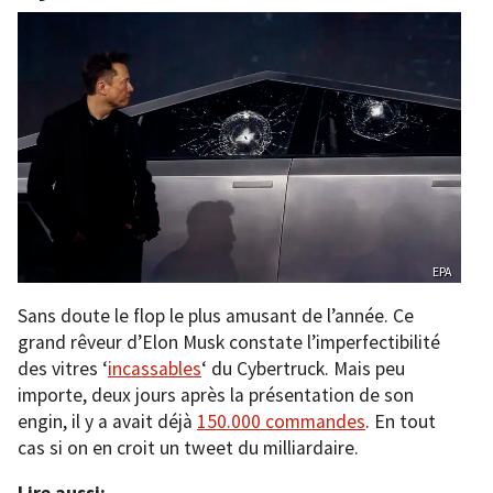
EPA
Sans doute le flop le plus amusant de l’année. Ce
grand rêveur d’Elon Musk constate l’imperfectibilité
des vitres ‘
incassables
‘ du Cybertruck. Mais peu
importe, deux jours après la présentation de son
engin, il y a avait déjà
150.000 commandes
. En tout
cas si on en croit un tweet du milliardaire.