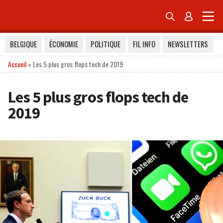


BELGIQUE
ÉCONOMIE
POLITIQUE
FIL INFO
NEWSLETTERS
Accueil
»
Les 5 plus gros flops tech de 2019
Les 5 plus gros flops tech de
2019