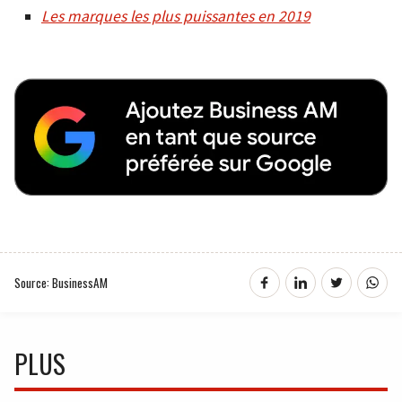
Les marques les plus puissantes en 2019
Source: BusinessAM
PLUS