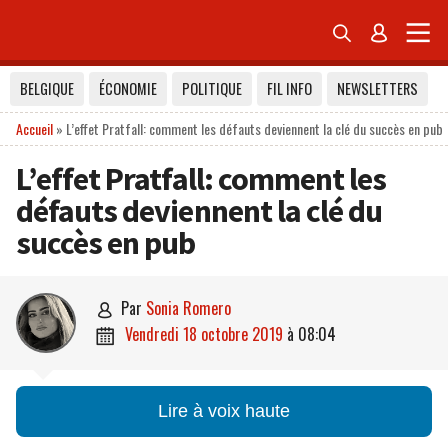


BELGIQUE
ÉCONOMIE
POLITIQUE
FIL INFO
NEWSLETTERS
Accueil
»
L’effet Pratfall: comment les défauts deviennent la clé du succès en pub
L’effet Pratfall: comment les
défauts deviennent la clé du
succès en pub
par
Sonia Romero

vendredi 18 octobre 2019
à
08:04

Lire à voix haute