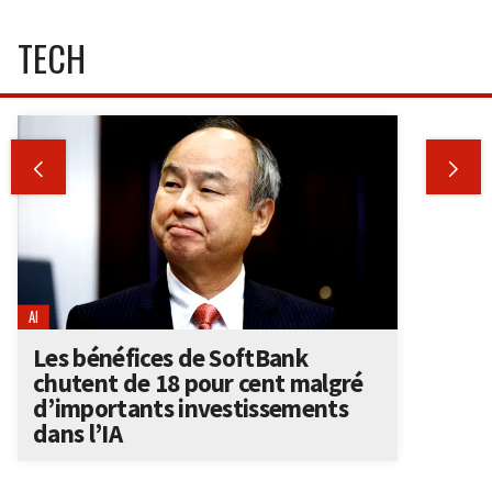
TECH


AI
Les bénéfices de SoftBank
chutent de 18 pour cent malgré
d’importants investissements
dans l’IA