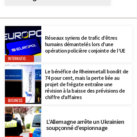
Réseaux syriens de trafic d’êtres
humains démantelés lors d’une
opération policière conjointe de l’UE
INTERNATIONAL
Le bénéfice de Rheinmetall bondit de
74 pour cent, mais la perte liée au
projet de frégate entraîne une
révision à la baisse des prévisions de
chiffre d’affaires
BUSINESS
L’Allemagne arrête un Ukrainien
soupçonné d’espionnage