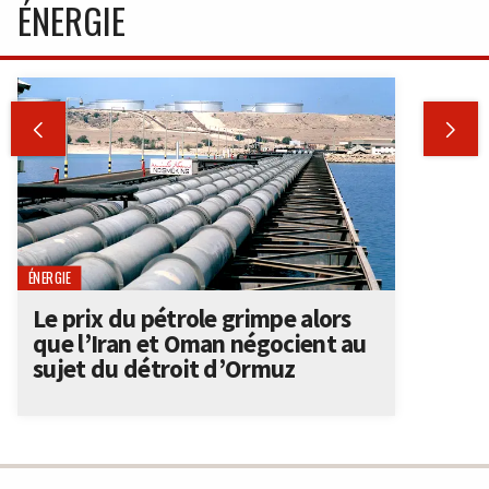
ÉNERGIE


ÉNERGIE
Le prix du pétrole grimpe alors
que l’Iran et Oman négocient au
sujet du détroit d’Ormuz