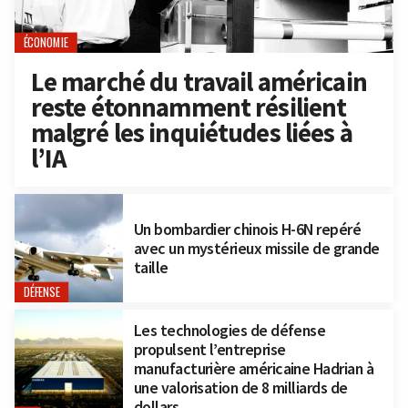
ÉCONOMIE
Le marché du travail américain
reste étonnamment résilient
malgré les inquiétudes liées à
l’IA
Un bombardier chinois H-6N repéré
avec un mystérieux missile de grande
taille
DÉFENSE
Les technologies de défense
propulsent l’entreprise
manufacturière américaine Hadrian à
une valorisation de 8 milliards de
dollars