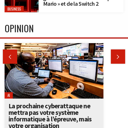
Mario » et de la Switch 2
BUSINESS
OPINION


AI
La prochaine cyberattaque ne
mettra pas votre système
informatique à l’épreuve, mais
votre organisation