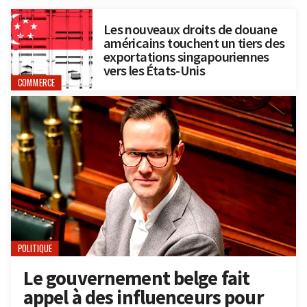
Les nouveaux droits de douane
américains touchent un tiers des
exportations singapouriennes
vers les États-Unis
COMMERCE
POLITIQUE
Le gouvernement belge fait
appel à des influenceurs pour