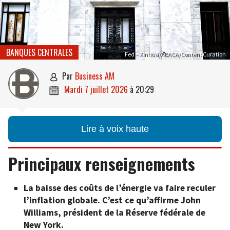
BANQUES CENTRALES
Fed – Xinhua/ABACA/Content Curation
par
Business AM

mardi 7 juillet 2026
à
20:29

Lire à voix haute
Principaux renseignements
La baisse des coûts de l’énergie va faire reculer
l’inflation globale.
C’est ce qu’affirme John
Williams, président de la Réserve fédérale de
New York.