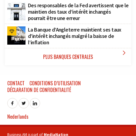
Des responsables de la Fed avertissent que le
maintien des taux d’intérêt inchangés
pourrait être une erreur
La Banque d’Angleterre maintient ses taux
d’intérêt inchangés malgré la baisse de
l’inflation

PLUS BANQUES CENTRALES
CONTACT
CONDITIONS D’UTILISATION
DÉCLARATION DE CONFIDENTIALITÉ
Nederlands
Business AM is part of
MediaNation