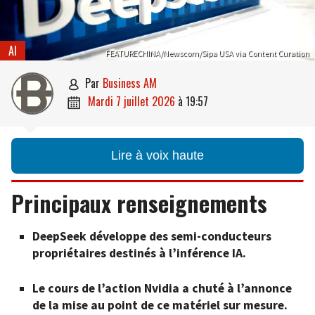
AI
FEATURECHINA/Newscom/Sipa USA via Content Curation
par
Business AM

mardi 7 juillet 2026
à
19:57

Lire à voix haute
Principaux renseignements
DeepSeek développe des semi-conducteurs
propriétaires destinés à l’inférence IA.
Le cours de l’action Nvidia a chuté à l’annonce
de la mise au point de ce matériel sur mesure.