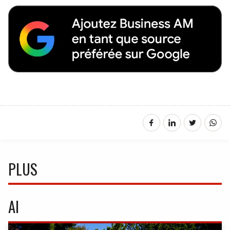
PLUS
AI