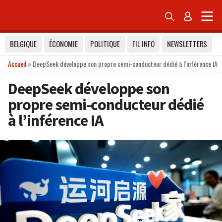


BELGIQUE
ÉCONOMIE
POLITIQUE
FIL INFO
NEWSLETTERS
Accueil
»
DeepSeek développe son propre semi-conducteur dédié à l’inférence IA
DeepSeek développe son
propre semi-conducteur dédié
à l’inférence IA