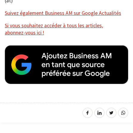
(at)
Suivez également Business AM sur Google Actualités
Si vous souhaitez accéder à tous les articles,
abonnez-vous ici !