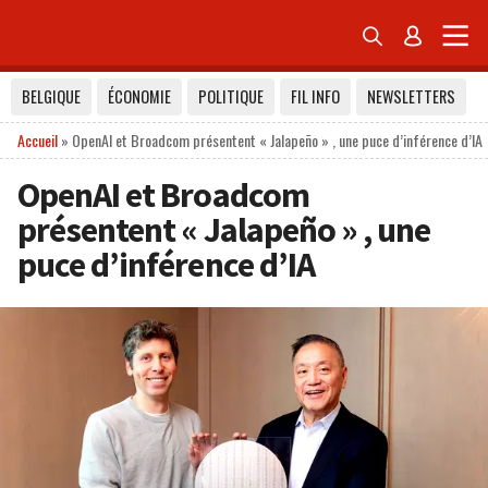


BELGIQUE
ÉCONOMIE
POLITIQUE
FIL INFO
NEWSLETTERS
Accueil
»
OpenAI et Broadcom présentent « Jalapeño » , une puce d’inférence d’IA
OpenAI et Broadcom
présentent « Jalapeño » , une
puce d’inférence d’IA