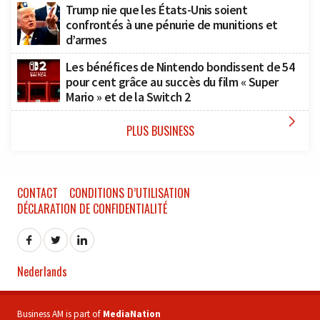
Trump nie que les États-Unis soient
confrontés à une pénurie de munitions et
d’armes
Les bénéfices de Nintendo bondissent de 54
pour cent grâce au succès du film « Super
Mario » et de la Switch 2

PLUS BUSINESS
CONTACT
CONDITIONS D’UTILISATION
DÉCLARATION DE CONFIDENTIALITÉ
Nederlands
Business AM is part of
MediaNation