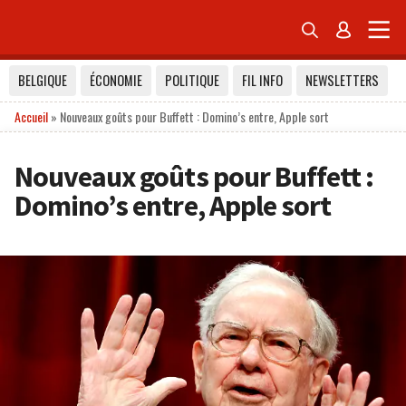


BELGIQUE
ÉCONOMIE
POLITIQUE
FIL INFO
NEWSLETTERS
Accueil
»
Nouveaux goûts pour Buffett : Domino’s entre, Apple sort
Nouveaux goûts pour Buffett :
Domino’s entre, Apple sort