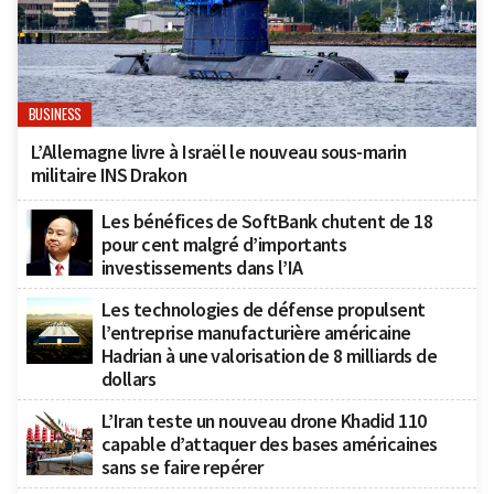
BUSINESS
L’Allemagne livre à Israël le nouveau sous-marin
militaire INS Drakon
Les bénéfices de SoftBank chutent de 18
pour cent malgré d’importants
investissements dans l’IA
Les technologies de défense propulsent
l’entreprise manufacturière américaine
Hadrian à une valorisation de 8 milliards de
dollars
L’Iran teste un nouveau drone Khadid 110
capable d’attaquer des bases américaines
sans se faire repérer