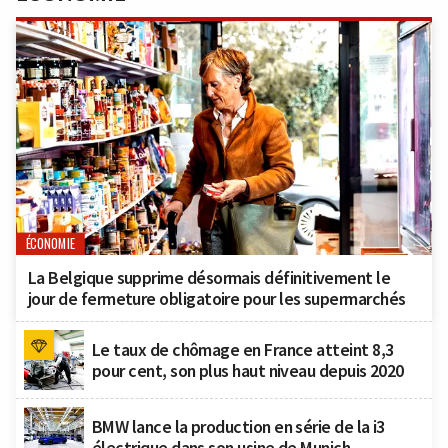
ÉCONOMIE
La Belgique supprime désormais définitivement le
jour de fermeture obligatoire pour les supermarchés
Le taux de chômage en France atteint 8,3
pour cent, son plus haut niveau depuis 2020
BMW lance la production en série de la i3
électrique dans son usine de Munich