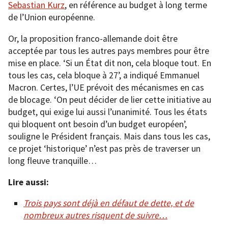
Sebastian Kurz
, en référence au budget à long terme
de l’Union européenne.
Or, la proposition franco-allemande doit être
acceptée par tous les autres pays membres pour être
mise en place. ‘Si un État dit non, cela bloque tout. En
tous les cas, cela bloque à 27’, a indiqué Emmanuel
Macron. Certes, l’UE prévoit des mécanismes en cas
de blocage. ‘On peut décider de lier cette initiative au
budget, qui exige lui aussi l’unanimité. Tous les états
qui bloquent ont besoin d’un budget européen’,
souligne le Président français. Mais dans tous les cas,
ce projet ‘historique’ n’est pas près de traverser un
long fleuve tranquille…
Lire aussi:
Trois pays sont déjà en défaut de dette, et de
nombreux autres risquent de suivre…