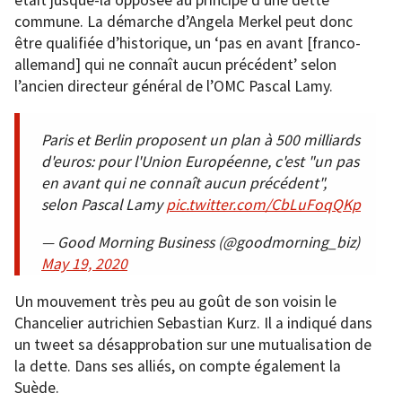
était jusque-là opposée au principe d’une dette
commune. La démarche d’Angela Merkel peut donc
être qualifiée d’historique, un ‘pas en avant [franco-
allemand] qui ne connaît aucun précédent’ selon
l’ancien directeur général de l’OMC Pascal Lamy.
Paris et Berlin proposent un plan à 500 milliards
d'euros: pour l'Union Européenne, c'est "un pas
en avant qui ne connaît aucun précédent",
selon Pascal Lamy
pic.twitter.com/CbLuFoqQKp
— Good Morning Business (@goodmorning_biz)
May 19, 2020
Un mouvement très peu au goût de son voisin le
Chancelier autrichien Sebastian Kurz. Il a indiqué dans
un tweet sa désapprobation sur une mutualisation de
la dette. Dans ses alliés, on compte également la
Suède.