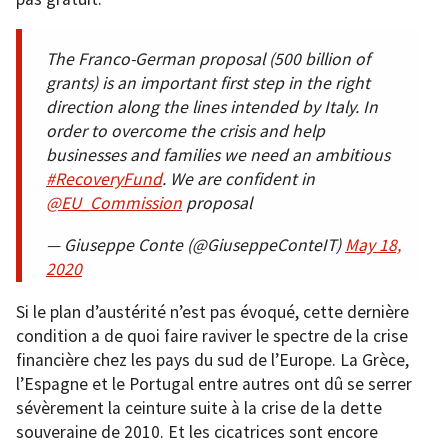
The Franco-German proposal (500 billion of
grants) is an important first step in the right
direction along the lines intended by Italy. In
order to overcome the crisis and help
businesses and families we need an ambitious
#RecoveryFund
. We are confident in
@EU_Commission
proposal
— Giuseppe Conte (@GiuseppeConteIT)
May 18,
2020
Si le plan d’austérité n’est pas évoqué, cette dernière
condition a de quoi faire raviver le spectre de la crise
financière chez les pays du sud de l’Europe. La Grèce,
l’Espagne et le Portugal entre autres ont dû se serrer
sévèrement la ceinture suite à la crise de la dette
souveraine de 2010. Et les cicatrices sont encore