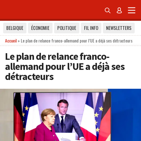


BELGIQUE
ÉCONOMIE
POLITIQUE
FIL INFO
NEWSLETTERS
Accueil
»
Le plan de relance franco-allemand pour l’UE a déjà ses détracteurs
Le plan de relance franco-
allemand pour l’UE a déjà ses
détracteurs