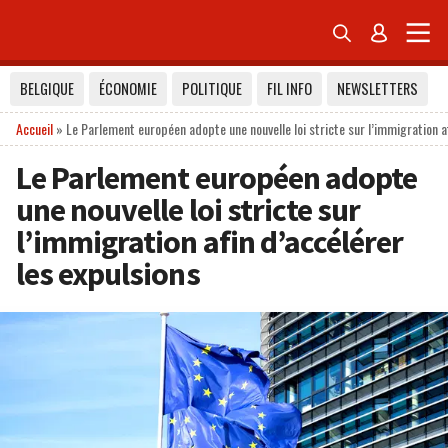


BELGIQUE
ÉCONOMIE
POLITIQUE
FIL INFO
NEWSLETTERS
Accueil
»
Le Parlement européen adopte une nouvelle loi stricte sur l’immigration af
Le Parlement européen adopte
une nouvelle loi stricte sur
l’immigration afin d’accélérer
les expulsions