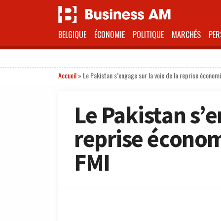
BELGIQUE
ÉCONOMIE
POLITIQUE
MARCHÉS
PER
Accueil
»
Le Pakistan s’engage sur la voie de la reprise économi
Le Pakistan s’e
reprise économ
FMI