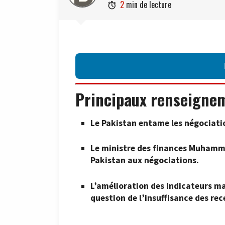
2
min de lecture

Principaux renseigne
Le Pakistan entame les négociation
Le ministre des finances Muhamm
Pakistan aux négociations.
L’amélioration des indicateurs m
question de l’insuffisance des rec