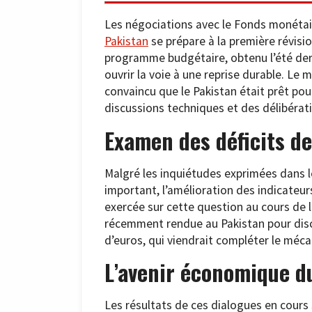
Les négociations avec le Fonds monétai
Pa
k
istan
se prépare à la première révisi
programme budgétaire, obtenu l’été derni
ouvrir la voie à une reprise durable. Le
convaincu que le Pakistan était prêt pou
discussions techniques et des délibérati
Examen des déficits de
Malgré les inquiétudes exprimées dans l
important, l’amélioration des indicateu
exercée sur cette question au cours de l
récemment rendue au Pakistan pour disc
d’euros, qui viendrait compléter le méca
L’avenir économique d
Les résultats de ces dialogues en cours