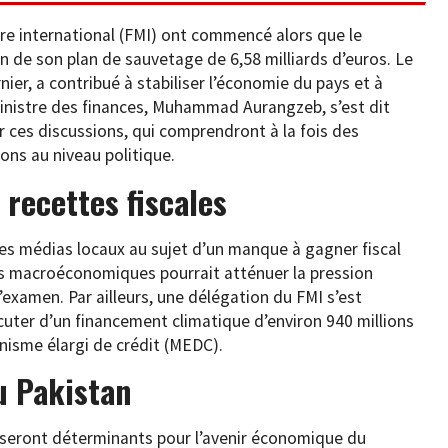
re international (FMI) ont commencé alors que le
on de son plan de sauvetage de 6,58 milliards d’euros. Le
er, a contribué à stabiliser l’économie du pays et à
 ministre des finances, Muhammad Aurangzeb, s’est dit
r ces discussions, qui comprendront à la fois des
ons au niveau politique.
 recettes fiscales
es médias locaux au sujet d’un manque à gagner fiscal
rs macroéconomiques pourrait atténuer la pression
’examen. Par ailleurs, une délégation du FMI s’est
uter d’un financement climatique d’environ 940 millions
nisme élargi de crédit (MEDC).
u Pakistan
 seront déterminants pour l’avenir économique du