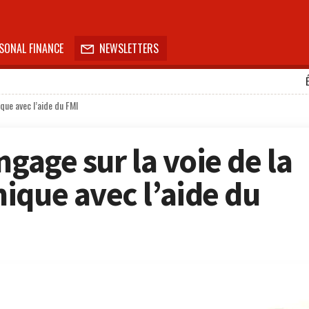
SONAL FINANCE
NEWSLETTERS

que avec l’aide du FMI
ngage sur la voie de la
ique avec l’aide du