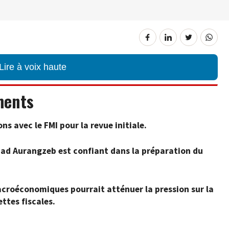
Lire à voix haute
ments
s avec le FMI pour la revue initiale.
ad Aurangzeb est confiant dans la préparation du
acroéconomiques pourrait atténuer la pression sur la
ettes fiscales.