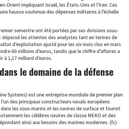
en-Orient impliquant Israël, les États-Unis et l’Iran. Ces
ne hausse soutenue des dépenses militaires à l’échelle
emier semestre ont été portées par ses divisions sous-
t dépassé les attentes des analystes tant en termes de
ésultat d’exploitation ajusté pour les six mois clos en mars
re 60 millions d’euros, tandis que le chiffre d’affaires a
r à 1,17 milliard d’euros.
 dans le domaine de la défense
e Systems) est une entreprise mondiale de premier plan
 l’un des principaux constructeurs navals européens.
 dans les sous-marins et les navires de surface et fournit
notamment les célèbres navires de classe MEKO et des
répondant ainsi aux besoins des marines modernes. (fc)