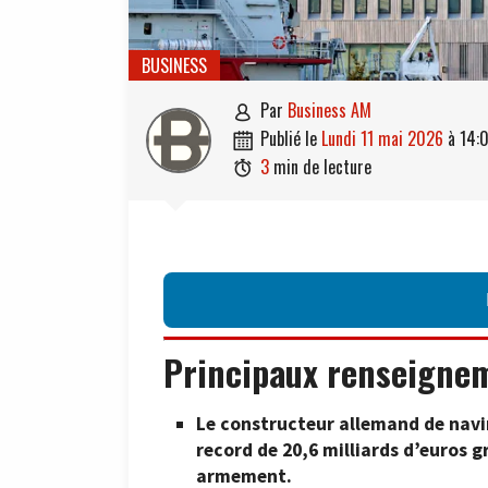
BUSINESS
par
Business AM

publié le
lundi 11 mai 2026
à
14:

3
min de lecture

Principaux renseigne
Le constructeur allemand de nav
record de 20,6 milliards d’euros 
armement.