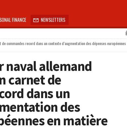
SONAL FINANCE
NEWSLETTERS

net de commandes record dans un contexte d’augmentation des dépenses européennes
r naval allemand
n carnet de
ord dans un
gmentation des
péennes en matière