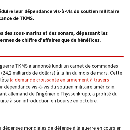
duire leur dépendance vis-à-vis du soutien militaire
ssance de TKMS.
s des sous-marins et des sonars, dépassant les
ermes de chiffre d’affaires que de bénéfices.
e guerre TKMS a annoncé lundi un carnet de commandes
 (24,2 milliards de dollars) à la fin du mois de mars. Cette
flète
la demande croissante en armement à travers
eur dépendance vis-à-vis du soutien militaire américain.
nt allemand de l’ingénierie Thyssenkrupp, a profité du
uite à son introduction en bourse en octobre.
s
s dépenses mondiales de défense à la guerre en cours en