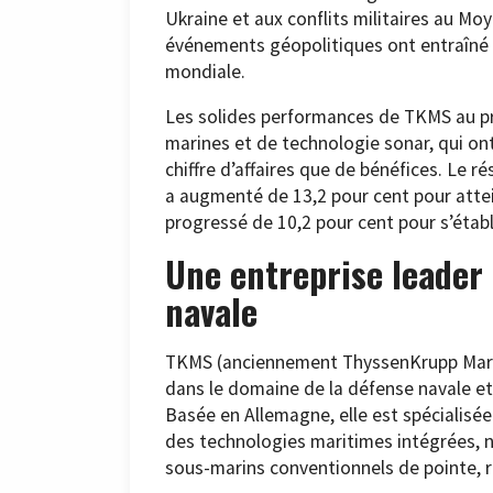
Ukraine et aux conflits militaires au Moy
événements géopolitiques ont entraîné u
mondiale.
Les solides performances de TKMS au pr
marines et de technologie sonar, qui on
chiffre d’affaires que de bénéfices. Le r
a augmenté de 13,2 pour cent pour atteind
progressé de 10,2 pour cent pour s’établi
Une entreprise leader
navale
TKMS (anciennement ThyssenKrupp Marin
dans le domaine de la défense navale et
Basée en Allemagne, elle est spécialisée
des technologies maritimes intégrées, 
sous-marins conventionnels de pointe, 