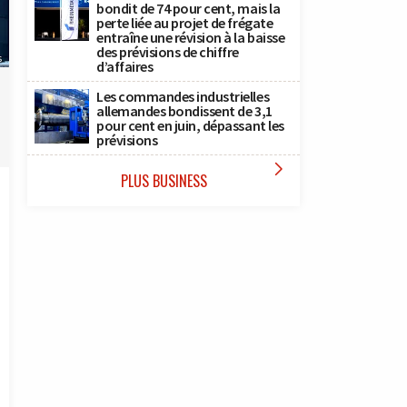
bondit de 74 pour cent, mais la
perte liée au projet de frégate
entraîne une révision à la baisse
des prévisions de chiffre
s
d’affaires
Les commandes industrielles
allemandes bondissent de 3,1
pour cent en juin, dépassant les
prévisions

PLUS BUSINESS