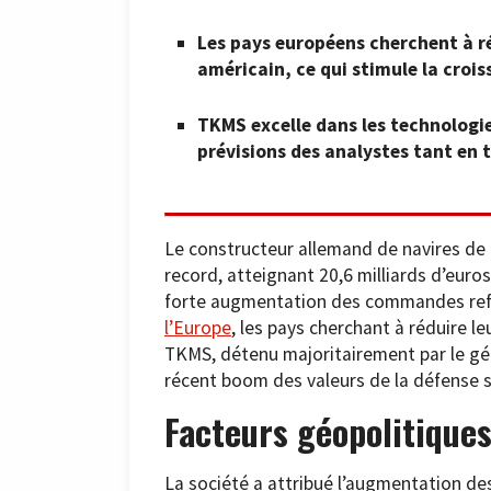
Les pays européens cherchent à ré
américain, ce qui stimule la croi
TKMS excelle dans les technologie
prévisions des analystes tant en t
Le constructeur allemand de navires d
record, atteignant 20,6 milliards d’euros
forte augmentation des commandes re
l’Europe
, les pays cherchant à réduire l
TKMS, détenu majoritairement par le géa
récent boom des valeurs de la défense s
Facteurs géopolitique
La société a attribué l’augmentation de