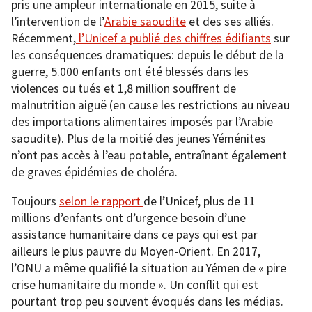
pris une ampleur internationale en 2015, suite à
l’intervention de l’
Arabie saoudite
et des ses alliés.
Récemment,
l’Unicef a publié des chiffres édifiants
sur
les conséquences dramatiques: depuis le début de la
guerre, 5.000 enfants ont été blessés dans les
violences ou tués et 1,8 million souffrent de
malnutrition aiguë (en cause les restrictions au niveau
des importations alimentaires imposés par l’Arabie
saoudite). Plus de la moitié des jeunes Yéménites
n’ont pas accès à l’eau potable, entraînant également
de graves épidémies de choléra.
Toujours
selon le rapport
de l’Unicef, plus de 11
millions d’enfants ont d’urgence besoin d’une
assistance humanitaire dans ce pays qui est par
ailleurs le plus pauvre du Moyen-Orient. En 2017,
l’ONU a même qualifié la situation au Yémen de « pire
crise humanitaire du monde ». Un conflit qui est
pourtant trop peu souvent évoqués dans les médias.