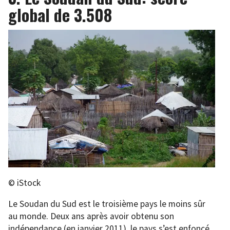
global de 3.508
© iStock
Le Soudan du Sud est le troisième pays le moins sûr
au monde. Deux ans après avoir obtenu son
indépendance (en janvier 2011), le pays s’est enfoncé