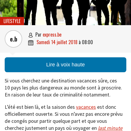
LIFESTYLE
par
express.be

e.b
samedi 14 juillet 2018
à
08:00

Lire à voix haute
Si vous cherchez une destination vacances sûre, ces
10 pays les plus dangereux au monde sont à proscrire.
En raison de leur taux de criminalité notamment.
L’été est bien là, et la saison des
vacances
est donc
officiellement ouverte. Si vous n’avez pas encore prévu
de congés pour partir quelque part et que vous
cherchez justement un pays où voyager en
last minute