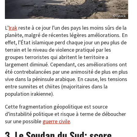
© iStock
L’
Irak
reste à ce jour l’un des pays les moins sûrs de la
planète, malgré de récentes légères améliorations. En
effet, l’État islamique perd chaque jour un peu plus de
terrain et le niveau de violence pratiqué par les
groupes terroristes qui abritent le territoire a
largement diminué. Cependant, ces améliorations ont
été contrebalancées par une animosité de plus en plus
vive dans la péninsule arabique. En cause, les tensions
entre sunnites et chiites (majoritaires dans la
population irakienne).
Cette fragmentation géopolitique est source
d’instabilité politique et risque à terme de déboucher
sur une possible
guerre civile
.
3. Le Soudan du Sud: score