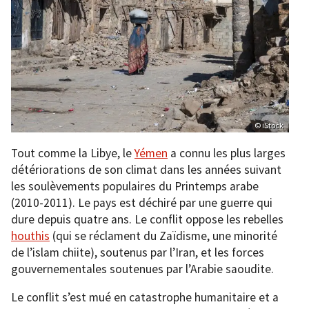
© iStock
Tout comme la Libye, le
Yémen
a connu les plus larges
détériorations de son climat dans les années suivant
les soulèvements populaires du Printemps arabe
(2010-2011). Le pays est déchiré par une guerre qui
dure depuis quatre ans. Le conflit oppose les rebelles
houthis
(qui se réclament du Zaïdisme, une minorité
de l’islam chiite), soutenus par l’Iran, et les forces
gouvernementales soutenues par l’Arabie saoudite.
Le conflit s’est mué en catastrophe humanitaire et a