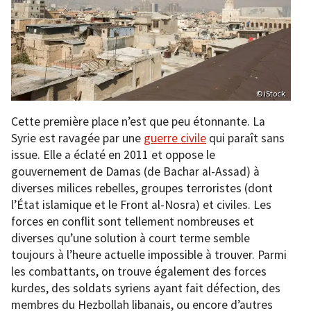
© iStock
Cette première place n’est que peu étonnante. La
Syrie est ravagée par une
guerre civile
qui paraît sans
issue. Elle a éclaté en 2011 et oppose le
gouvernement de Damas (de Bachar al-Assad) à
diverses milices rebelles, groupes terroristes (dont
l’État islamique et le Front al-Nosra) et civiles. Les
forces en conflit sont tellement nombreuses et
diverses qu’une solution à court terme semble
toujours à l’heure actuelle impossible à trouver. Parmi
les combattants, on trouve également des forces
kurdes, des soldats syriens ayant fait défection, des
membres du Hezbollah libanais, ou encore d’autres