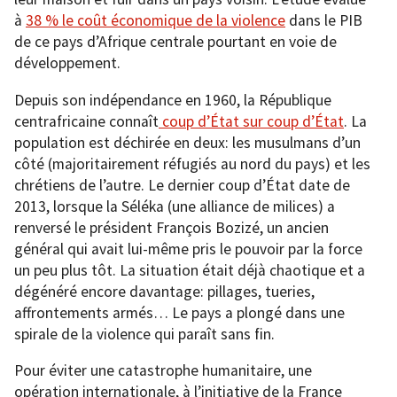
à
38 % le coût économique de la violence
dans le PIB
de ce pays d’Afrique centrale pourtant en voie de
développement.
Depuis son indépendance en 1960, la République
centrafricaine connaît
coup d’État sur coup d’État
. La
population est déchirée en deux: les musulmans d’un
côté (majoritairement réfugiés au nord du pays) et les
chrétiens de l’autre. Le dernier coup d’État date de
2013, lorsque la Séléka (une alliance de milices) a
renversé le président François Bozizé, un ancien
général qui avait lui-même pris le pouvoir par la force
un peu plus tôt. La situation était déjà chaotique et a
dégénéré encore davantage: pillages, tueries,
affrontements armés… Le pays a plongé dans une
spirale de la violence qui paraît sans fin.
Pour éviter une catastrophe humanitaire, une
opération internationale, à l’initiative de la France