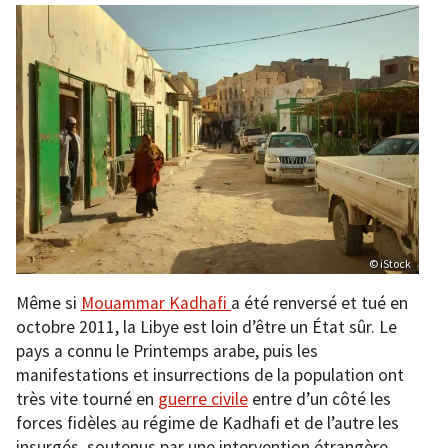
© iStock
Même si
Mouammar Kadhafi
a été renversé et tué en
octobre 2011, la Libye est loin d’être un État sûr. Le
pays a connu le Printemps arabe, puis les
manifestations et insurrections de la population ont
très vite tourné en
guerre civile
entre d’un côté les
forces fidèles au régime de Kadhafi et de l’autre les
insurgés, soutenus par une intervention étrangère