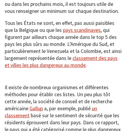
ou dans les prochains mois, il est toujours utile de
vous renseigner un minimum sur chaque destination.
Tous les États ne sont, en effet, pas aussi paisibles
que la Belgique ou que les
pays scandinaves
, qui
figurent par ailleurs chaque année dans le top 5 des
pays les plus sûrs au monde. L’Amérique du Sud, et
particulièrement le Venezuela et la Colombie, est ainsi
largement représentée dans le
classement des pays
et villes les plus dangereux au monde
.
Il existe de nombreux organismes et différentes
méthodes pour établir ces listes. Un peu plus tôt
cette année, la société de conseil et de recherche
américaine
Gallup
a, par exemple, publié
un
classement
basé sur le sentiment de sécurité que les
résidents éprouvent dans leur pays. Dans ce rapport,
le pays qui a été catégorisé comme le plus dangereux