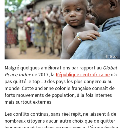
© iStock
Malgré quelques améliorations par rapport au
Global
Peace Index
de 2017, la
République centrafricaine
n’a
pas quitté le top 10 des pays les plus dangereux au
monde. Cette ancienne colonie française connaît de
forts mouvements de population, à la fois internes
mais surtout externes.
Les conflits continus, sans réel répit, ne laissent à de
nombreux citoyens aucun autre choix que de quitter
leur maison et fuir dans un pays voisin. L’étude évalue