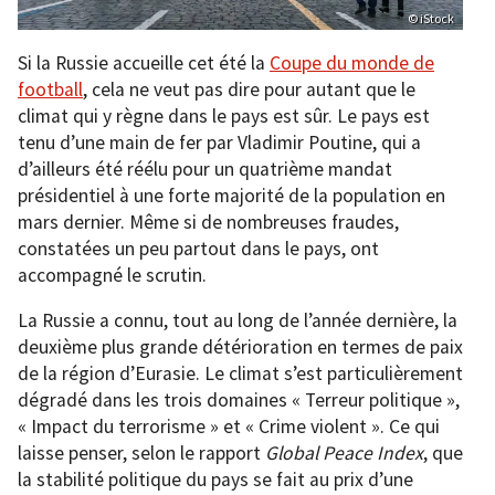
© iStock
Si la Russie accueille cet été la
Coupe du monde de
football
, cela ne veut pas dire pour autant que le
climat qui y règne dans le pays est sûr. Le pays est
tenu d’une main de fer par Vladimir Poutine, qui a
d’ailleurs été réélu pour un quatrième mandat
présidentiel à une forte majorité de la population en
mars dernier. Même si de nombreuses fraudes,
constatées un peu partout dans le pays, ont
accompagné le scrutin.
La Russie a connu, tout au long de l’année dernière, la
deuxième plus grande détérioration en termes de paix
de la région d’Eurasie. Le climat s’est particulièrement
dégradé dans les trois domaines « Terreur politique »,
« Impact du terrorisme » et « Crime violent ». Ce qui
laisse penser, selon le rapport
Global Peace Index
, que
la stabilité politique du pays se fait au prix d’une