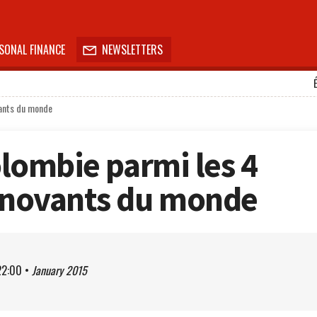
SONAL FINANCE
NEWSLETTERS

ovants du monde
Colombie parmi les 4
innovants du monde
22:00
•
January 2015