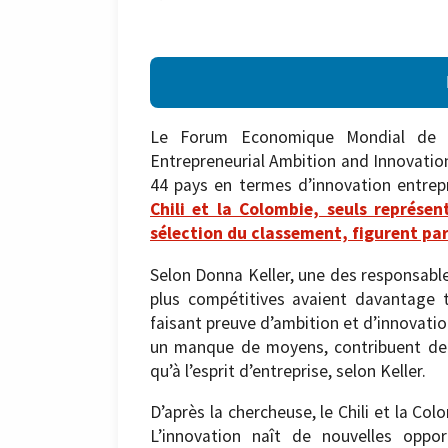
Le Forum Economique Mondial de D
Entrepreneurial Ambition and Innovation
44 pays en termes d’innovation entrepr
Chili et la Colombie, seuls représe
sélection du classement, figurent par
Selon Donna Keller, une des responsable
plus compétitives avaient davantage 
faisant preuve d’ambition et d’innovation
un manque de moyens, contribuent de m
qu’à l’esprit d’entreprise, selon Keller.
D’après la chercheuse, le Chili et la Co
L’innovation naît de nouvelles opport