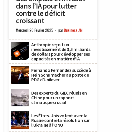
dans l’IA pour lutter
contre le déficit
croissant
Mercredi 26 Février 2025
par
Business AM
Anthropic reçoit un
investissement de 3,5 milliards
de dollars pour développer ses
capacités en matière d’IA
Fernando Fernandez succède à
Hein Schumacher au poste de
PDG d’Unilever
Des experts du GIEC réunis en
Chine pour un rapport
climatique crucial
Les États-Unis votent avec la
Russie contre la résolution sur
l’Ukraine à l’ONU