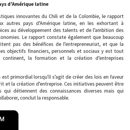
ays d’Amérique latine
istiques innovantes du Chili et de la Colombie, le rapport
x autres pays d’Amérique latine, en les exhortant à
pices au développement des talents et de l’ambition des
 économies. Le rapport constate également que beaucoup
itent pas des bénéfices de l’entrepreneuriat, et que la
s objectifs financiers, personnels et sociaux y est tout
continent, la formation et la création d’entreprises
est primordial lorsqu’il s’agit de créer des lois en faveur
rit et la création d’entreprise. Ces initiatives peuvent être
s qui détiennent des connaissances diverses mais qui
llaborer, conclut la responsable.