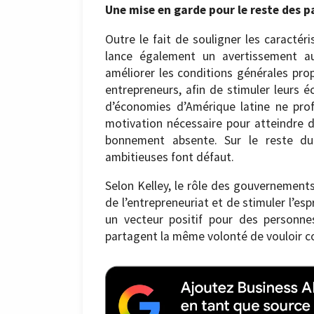
Une mise en garde pour le reste des p
Outre le fait de souligner les caractér
lance également un avertissement au
améliorer les conditions générales pro
entrepreneurs, afin de stimuler leurs
d’économies d’Amérique latine ne prof
motivation nécessaire pour atteindre de
bonnement absente. Sur le reste du 
ambitieuses font défaut.
Selon Kelley, le rôle des gouvernements 
de l’entrepreneuriat et de stimuler l’esp
un vecteur positif pour des personne
partagent la même volonté de vouloir co