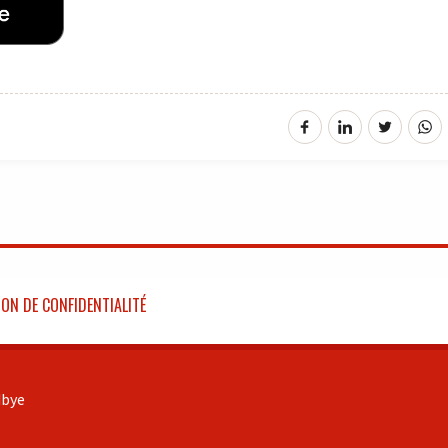
ON DE CONFIDENTIALITÉ
bye