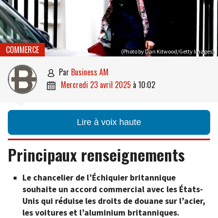
COMMERCE
(Photo by Dan Kitwood/Getty Images)
par
Business AM

mercredi 23 avril 2025
à
10:02

Lire à voix haute
Principaux renseignements
Le chancelier de l’Échiquier britannique
souhaite un accord commercial avec les États-
Unis qui réduise les droits de douane sur l’acier,
les voitures et l’aluminium britanniques.