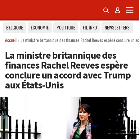


BELGIQUE
ÉCONOMIE
POLITIQUE
FIL INFO
NEWSLETTERS
Accueil
»
La ministre britannique des finances Rachel Reeves espère conclure un a
La ministre britannique des
finances Rachel Reeves espère
conclure un accord avec Trump
aux États-Unis