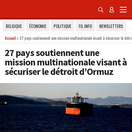


BELGIQUE
ÉCONOMIE
POLITIQUE
FIL INFO
NEWSLETTERS
Accueil
»
27 pays soutiennent une mission multinationale visant à sécuriser le dét
27 pays soutiennent une
mission multinationale visant à
sécuriser le détroit d’Ormuz