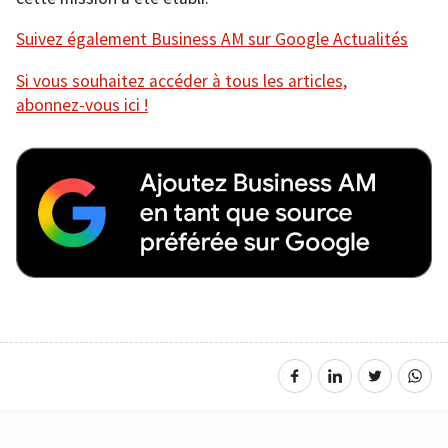
Suivez également Business AM sur Google Actualités
Si vous souhaitez accéder à tous les articles,
abonnez-vous ici !