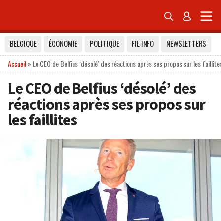


BELGIQUE
ÉCONOMIE
POLITIQUE
FIL INFO
NEWSLETTERS
Accueil
»
Le CEO de Belfius ‘désolé’ des réactions après ses propos sur les faillite
Le CEO de Belfius ‘désolé’ des
réactions après ses propos sur
les faillites