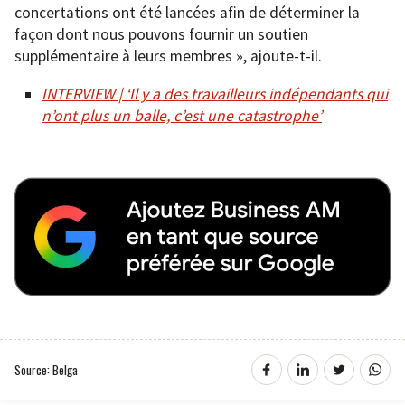
concertations ont été lancées afin de déterminer la
façon dont nous pouvons fournir un soutien
supplémentaire à leurs membres », ajoute-t-il.
INTERVIEW | ‘Il y a des travailleurs indépendants qui
n’ont plus un balle, c’est une catastrophe’
Source: Belga