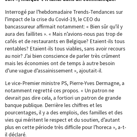
Interrogé par l’hebdomadaire Trends-Tendances sur
l’impact de la crise du Covid-19, le CEO du
bancassureur affirmait notamment: « Bien sûr qu’il y
aura des faillites ». « Mais n’avions-nous pas trop de
cafés et de restaurants en Belgique? Etaient-ils tous
rentables? Etaient-ils tous viables, sans avoir recours
au noir? J’ai bien conscience de parler très crûment
mais les économies ont de temps à autre besoin
d’une vague d’assainissement », ajoutait-il.
Le vice-Premier ministre PS, Pierre-Yves Dermagne, a
notamment regretté ces propos. « Un patron ne
devrait pas dire cela, a fortiori un patron de grande
banque publique. Derrière les chiffres et les
pourcentages, il y a des emplois, des familles et des
vies qui méritent le respect et du soutien, d’autant
plus en cette période très difficile pour l’horeca », a-t-
il déclaré.