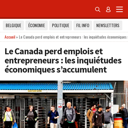


BELGIQUE
ÉCONOMIE
POLITIQUE
FIL INFO
NEWSLETTERS
Accueil
»
Le Canada perd emplois et entrepreneurs : les inquiétudes économiques
Le Canada perd emplois et
entrepreneurs : les inquiétudes
économiques s’accumulent