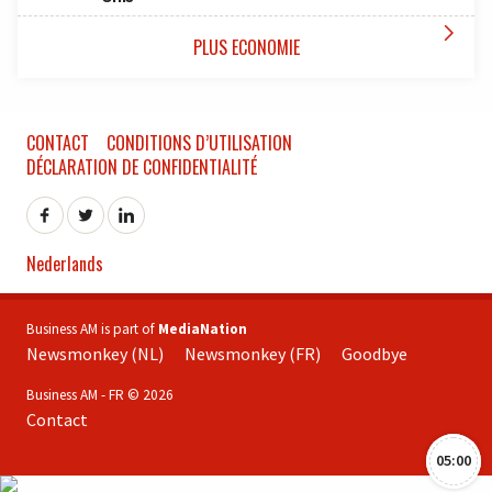

PLUS ECONOMIE
CONTACT
CONDITIONS D’UTILISATION
DÉCLARATION DE CONFIDENTIALITÉ
Nederlands
Business AM is part of
MediaNation
Newsmonkey (NL)
Newsmonkey (FR)
Goodbye
Business AM - FR © 2026
Contact
05:00