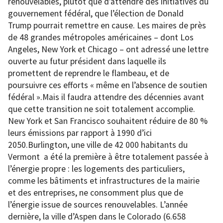
renouvelables, plutôt que d’attendre des initiatives du
gouvernement fédéral, que l’élection de Donald
Trump pourrait remettre en cause. Les maires de près
de 48 grandes métropoles américaines – dont Los
Angeles, New York et Chicago – ont adressé une lettre
ouverte au futur président dans laquelle ils
promettent de reprendre le flambeau, et de
poursuivre ces efforts « même en l’absence de soutien
fédéral ».Mais il faudra attendre des décennies avant
que cette transition ne soit totalement accomplie.
New York et San Francisco souhaitent réduire de 80 %
leurs émissions par rapport à 1990 d’ici
2050.Burlington, une ville de 42 000 habitants du
Vermont a été la première à être totalement passée à
l’énergie propre : les logements des particuliers,
comme les bâtiments et infrastructures de la mairie
et des entreprises, ne consomment plus que de
l’énergie issue de sources renouvelables. L’année
dernière, la ville d’Aspen dans le Colorado (6.658