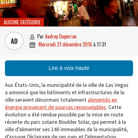
AUCUNE CATÉGORIE
par
Audrey Duperron

AD
mercredi 21 décembre 2016
à
17:31

Lire à voix haute
Aux États-Unis, la municipalité de la ville de Las Vegas
a annoncé que les bâtiments et infrastructures de la
ville seraient désormais totalement
alimentés en
énergie provenant de sources renouvelables
. Cette
évolution a été rendue possible par la mise en route
récente du parc solaire Boulder Solar, qui permet à la
ville d’alimenter ses 140 immeubles de la municipalité,
d’assurer l’éclairage de ses rues et l’alimentation