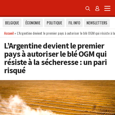


BELGIQUE
ÉCONOMIE
POLITIQUE
FIL INFO
NEWSLETTERS
Accueil
»
L’Argentine devient le premier pays à autoriser le blé OGM qui résiste à l
L’Argentine devient le premier
pays à autoriser le blé OGM qui
résiste à la sécheresse : un pari
risqué