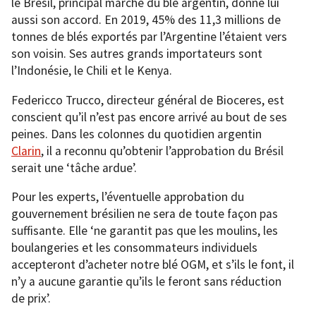
le Brésil, principal marché du blé argentin, donne lui
aussi son accord. En 2019, 45% des 11,3 millions de
tonnes de blés exportés par l’Argentine l’étaient vers
son voisin. Ses autres grands importateurs sont
l’Indonésie, le Chili et le Kenya.
Federicco Trucco, directeur général de Bioceres, est
conscient qu’il n’est pas encore arrivé au bout de ses
peines. Dans les colonnes du quotidien argentin
Clarin
, il a reconnu qu’obtenir l’approbation du Brésil
serait une ‘tâche ardue’.
Pour les experts, l’éventuelle approbation du
gouvernement brésilien ne sera de toute façon pas
suffisante. Elle ‘ne garantit pas que les moulins, les
boulangeries et les consommateurs individuels
accepteront d’acheter notre blé OGM, et s’ils le font, il
n’y a aucune garantie qu’ils le feront sans réduction
de prix’.