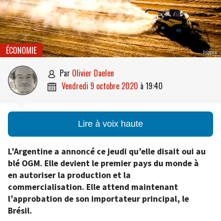
ÉCONOMIE
Isopix
par
Olivier Daelen

vendredi 9 octobre 2020
à
19:40

Lire à voix haute
L’Argentine a annoncé ce jeudi qu’elle disait oui au
blé OGM. Elle devient le premier pays du monde à
en autoriser la production et la
commercialisation. Elle attend maintenant
l’approbation de son importateur principal, le
Brésil.