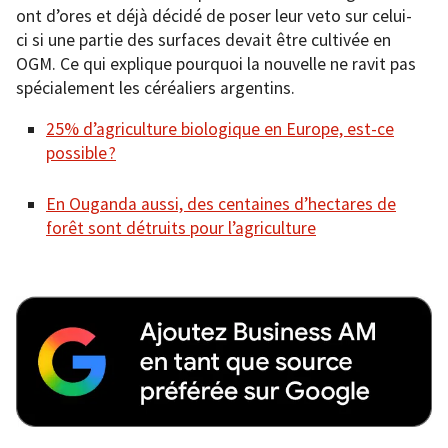
ont d’ores et déjà décidé de poser leur veto sur celui-
ci si une partie des surfaces devait être cultivée en
OGM. Ce qui explique pourquoi la nouvelle ne ravit pas
spécialement les céréaliers argentins.
25% d’agriculture biologique en Europe, est-ce
possible ?
En Ouganda aussi, des centaines d’hectares de
forêt sont détruits pour l’agriculture