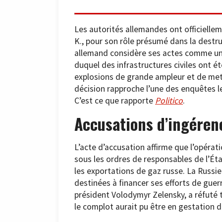
Les autorités allemandes ont officiellem
K., pour son rôle présumé dans la destr
allemand considère ses actes comme une 
duquel des infrastructures civiles ont é
explosions de grande ampleur et de mett
décision rapproche l’une des enquêtes l
C’est ce que rapporte
Politico
.
Accusations d’ingérenc
L’acte d’accusation affirme que l’opérat
sous les ordres de responsables de l’Éta
les exportations de gaz russe. La Russi
destinées à financer ses efforts de guer
président Volodymyr Zelensky, a réfuté 
le complot aurait pu être en gestation 