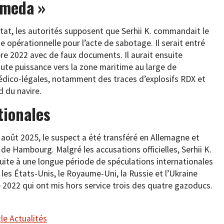
omeda »
ntat, les autorités supposent que Serhii K. commandait le
e opérationnelle pour l’acte de sabotage. Il serait entré
e 2022 avec de faux documents. Il aurait ensuite
aute puissance vers la zone maritime au large de
dico-légales, notamment des traces d’explosifs RDX et
 du navire.
tionales
n août 2025, le suspect a été transféré en Allemagne et
e Hambourg. Malgré les accusations officielles, Serhii K.
suite à une longue période de spéculations internationales
les États-Unis, le Royaume-Uni, la Russie et l’Ukraine
2022 qui ont mis hors service trois des quatre gazoducs.
e Actualités