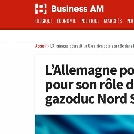
BELGIQUE
ÉCONOMIE
POLITIQUE
MARCHÉS
PER
Accueil
»
L’Allemagne poursuit un Ukrainien pour son rôle dan
L’Allemagne po
pour son rôle 
gazoduc Nord 