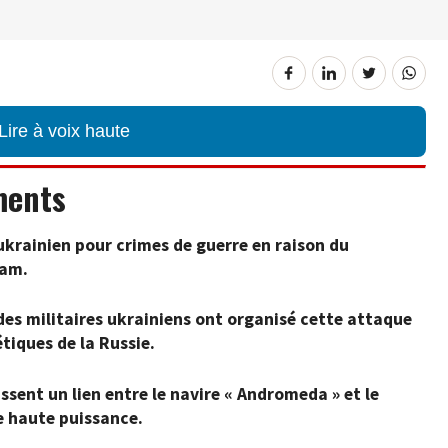
Lire à voix haute
ments
ukrainien pour crimes de guerre en raison du
eam.
es militaires ukrainiens ont organisé cette attaque
étiques de la Russie.
ssent un lien entre le navire « Andromeda » et le
de haute puissance.