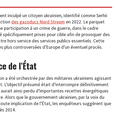
ent inculpé un citoyen ukrainien, identifié comme Serhii
uction
des gazoducs Nord Stream
en 2022. Le parquet
participation à un crime de guerre, dans le cadre
té spécifiquement prises pour cible afin de provoquer des
re hors service des services publics essentiels. Cette
es plus controversées d’Europe d’un éventuel procès.
e de l’État
ion a été orchestrée par des militaires ukrainiens agissant
t. L’objectif présumé était d’interrompre définitivement
e aurait ainsi perdu d’importantes recettes énergétiques
re. Alors que le gouvernement ukrainien, par la voix du
toute implication de l’État, les enquêteurs suggèrent que
dès 2014.