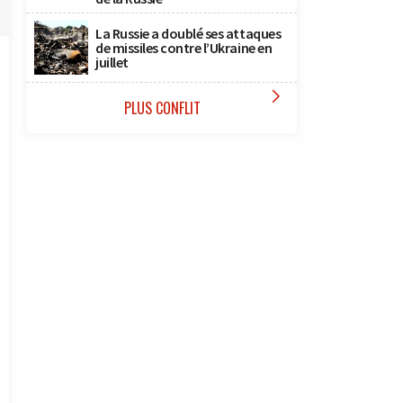
La Russie a doublé ses attaques
de missiles contre l’Ukraine en
juillet

PLUS CONFLIT