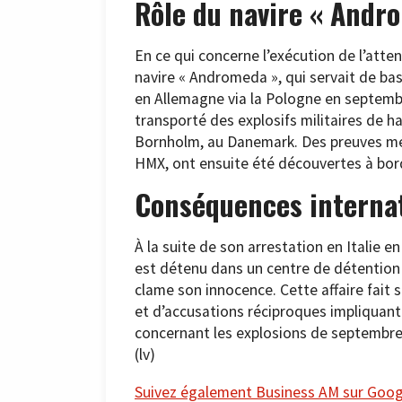
Rôle du navire « Andr
En ce qui concerne l’exécution de l’atte
navire « Andromeda », qui servait de bas
en Allemagne via la Pologne en septembr
transporté des explosifs militaires de h
Bornholm, au Danemark. Des preuves mé
HMX, ont ensuite été découvertes à bord
Conséquences interna
À la suite de son arrestation en Italie e
est détenu dans un centre de détention d
clame son innocence. Cette affaire fait 
et d’accusations réciproques impliquant 
concernant les explosions de septembre 
(lv)
Suivez également Business AM sur Googl