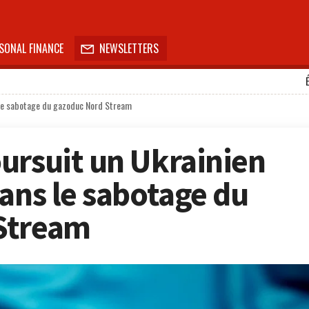
SONAL FINANCE
NEWSLETTERS

s le sabotage du gazoduc Nord Stream
ursuit un Ukrainien
dans le sabotage du
Stream