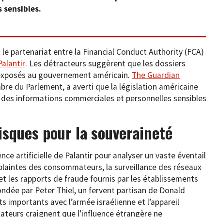
 sensibles.
le partenariat entre la Financial Conduct Authority (FCA)
Palantir
. Les détracteurs suggèrent que les dossiers
e exposés au gouvernement américain.
The Guardian
bre du Parlement, a averti que la législation américaine
e des informations commerciales et personnelles sensibles
risques pour la souveraineté
gence artificielle de Palantir pour analyser un vaste éventail
 plaintes des consommateurs, la surveillance des réseaux
t les rapports de fraude fournis par les établissements
ofondée par Peter Thiel, un fervent partisan de Donald
s importants avec l’armée israélienne et l’appareil
lateurs craignent que l’influence étrangère ne