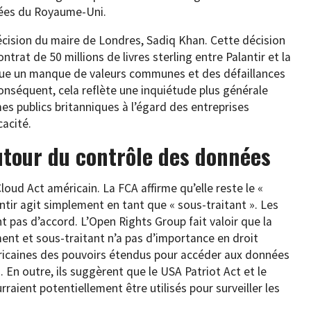
ées du Royaume-Uni.
écision du maire de Londres, Sadiq Khan. Cette décision
ntrat de 50 millions de livres sterling entre Palantir et la
que un manque de valeurs communes et des défaillances
conséquent, cela reflète une inquiétude plus générale
 publics britanniques à l’égard des entreprises
cacité.
autour du contrôle des données
Cloud Act américain. La FCA affirme qu’elle reste le «
tir agit simplement en tant que « sous-traitant ». Les
nt pas d’accord. L’Open Rights Group fait valoir que la
ent et sous-traitant n’a pas d’importance en droit
ricaines des pouvoirs étendus pour accéder aux données
 En outre, ils suggèrent que le USA Patriot Act et le
rraient potentiellement être utilisés pour surveiller les