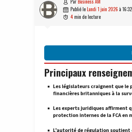
par
Business AM

publié le
lundi 1 juin 2026
à
16:32

4
min de lecture

Principaux renseigne
Les législateurs craignent que le
financières britanniques à la su
Les experts juridiques affirment q
protection internes de la FCA en 
L’autorité de régulation soutient