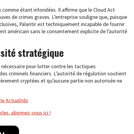
es comme étant infondées. Il affirme que le Cloud Act
euves de crimes graves. L’entreprise souligne que, puisque
xclusives, Palantir est techniquement incapable de fournir
nt américain sans le consentement explicite de l’autorité
sité stratégique
nécessaire pour lutter contre les tactiques
s criminels financiers. L’autorité de régulation soutient
ièrement cryptées et qu’aucune partie non autorisée ne
e Actualités
cles, abonnez-vous ici !