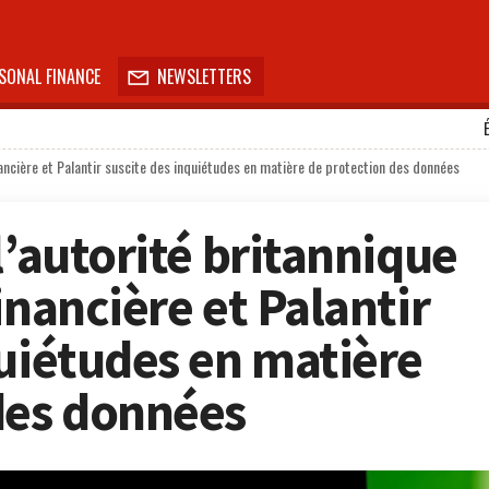
SONAL FINANCE
NEWSLETTERS

inancière et Palantir suscite des inquiétudes en matière de protection des données
l’autorité britannique
inancière et Palantir
quiétudes en matière
des données