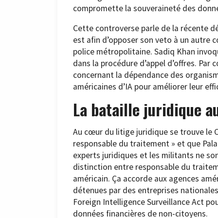
compromette la souveraineté des donn
Cette controverse parle de la récente d
est afin d’opposer son veto à un autre co
police métropolitaine. Sadiq Khan invo
dans la procédure d’appel d’offres. Par 
concernant la dépendance des organismes
américaines d’IA pour améliorer leur effi
La bataille juridique 
Au cœur du litige juridique se trouve le 
responsable du traitement » et que Palan
experts juridiques et les militants ne so
distinction entre responsable du traitem
américain. Ça accorde aux agences amé
détenues par des entreprises nationales.
Foreign Intelligence Surveillance Act pou
données financières de non-citoyens.