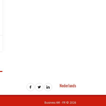
Nederlands
Business AM - FR © 2026