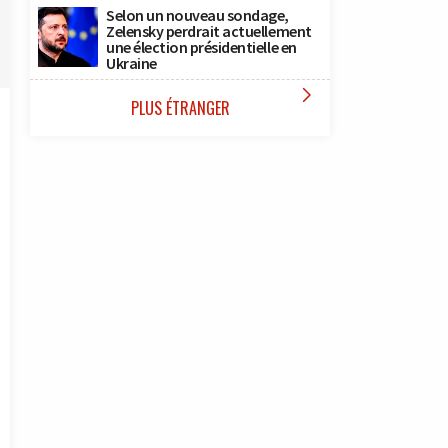
Selon un nouveau sondage,
Zelensky perdrait actuellement
une élection présidentielle en
Ukraine

PLUS ÉTRANGER