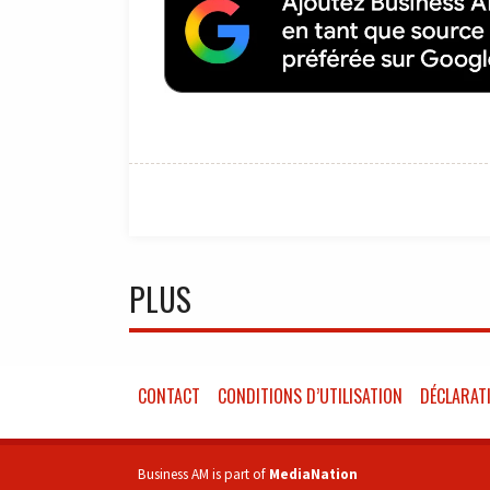
PLUS
CONTACT
CONDITIONS D’UTILISATION
DÉCLARATI
Business AM is part of
MediaNation