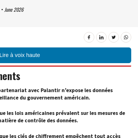
•
June 2026
Lire à voix haute
ments
 partenariat avec Palantir n’expose les données
rveillance du gouvernement américain.
ue les lois américaines prévalent sur les mesures de
matière de contrôle des données.
 que les clés de chiffrement empêchent tout accès