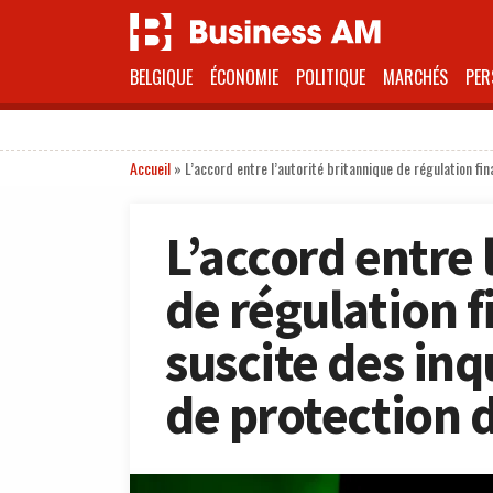
BELGIQUE
ÉCONOMIE
POLITIQUE
MARCHÉS
PER
Accueil
»
L’accord entre l’autorité britannique de régulation f
L’accord entre 
de régulation f
suscite des in
de protection 