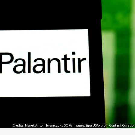
Credits: Marek Antoni Iwanczuk / SOPA Images/Sipa USA- bron: Content Curatio