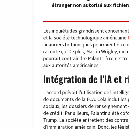
étranger non autorisé aux fichiers
Les inquiétudes grandissent concernant 
et la société technologique américaine
financiers britanniques pourraient êtr
raconte ça. De plus, Martin Wrigley, mem
pourrait contraindre Palantir à remettr
aux autorités américaines.
Intégration de l’IA et 
L’accord prévoit l’utilisation de l’intelli
de documents de la FCA. Cela inclut les
sociaux, les dossiers de renseignement e
de crédit. Par ailleurs, Palantir a été c
Trump. La société entretient des contrat
d’immigration américain. Donc, les légis