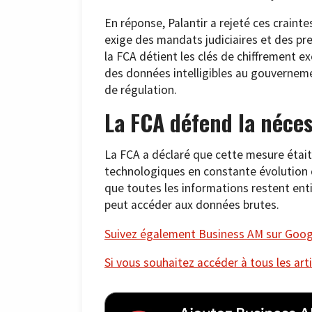
En réponse, Palantir a rejeté ces craint
exige des mandats judiciaires et des pr
la FCA détient les clés de chiffrement e
des données intelligibles au gouverneme
de régulation.
La FCA défend la néces
La FCA a déclaré que cette mesure était 
technologiques en constante évolution de
que toutes les informations restent ent
peut accéder aux données brutes.
Suivez également Business AM sur Googl
Si vous souhaitez accéder à tous les arti