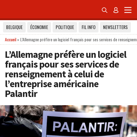


BELGIQUE
ÉCONOMIE
POLITIQUE
FIL INFO
NEWSLETTERS
Accueil
»
L’Allemagne préfère un logiciel français pour ses services de renseigneme
L’Allemagne préfère un logiciel
français pour ses services de
renseignement à celui de
l’entreprise américaine
Palantir