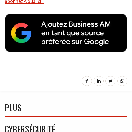
abonnez-vous ici !
PLUS
CYBERSÉCURITÉ