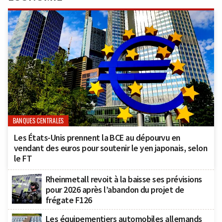
BANQUES CENTRALES
Les États-Unis prennent la BCE au dépourvu en
vendant des euros pour soutenir le yen japonais, selon
le FT
Rheinmetall revoit à la baisse ses prévisions
pour 2026 après l’abandon du projet de
frégate F126
Les équipementiers automobiles allemands