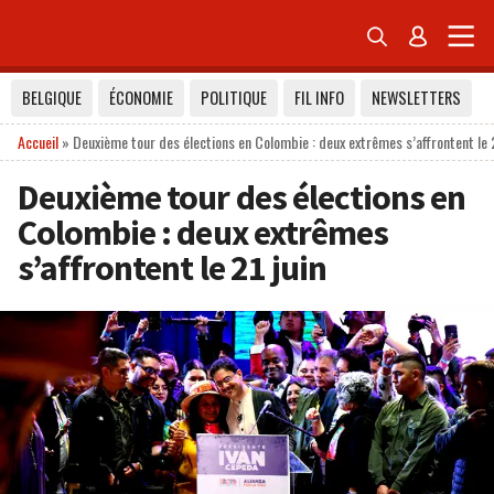


BELGIQUE
ÉCONOMIE
POLITIQUE
FIL INFO
NEWSLETTERS
Accueil
»
Deuxième tour des élections en Colombie : deux extrêmes s’affrontent le 2
Deuxième tour des élections en
Colombie : deux extrêmes
s’affrontent le 21 juin