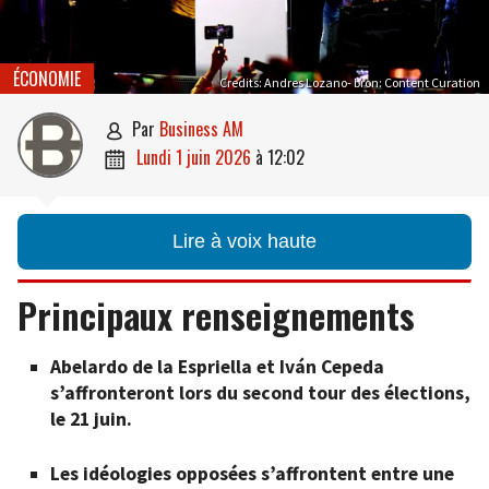
ÉCONOMIE
Credits: Andres Lozano- bron: Content Curation
par
Business AM

lundi 1 juin 2026
à
12:02

Lire à voix haute
Principaux renseignements
Abelardo de la Espriella et Iván Cepeda
s’affronteront lors du second tour des élections,
le 21 juin.
Les idéologies opposées s’affrontent entre une