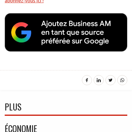
abonnez-vous ici !
PLUS
ÉCONOMIE