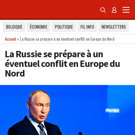


BELGIQUE
ÉCONOMIE
POLITIQUE
FIL INFO
NEWSLETTERS
Accueil
»
La Russie se prépare à un éventuel conflit en Europe du Nord
La Russie se prépare à un
éventuel conflit en Europe du
Nord