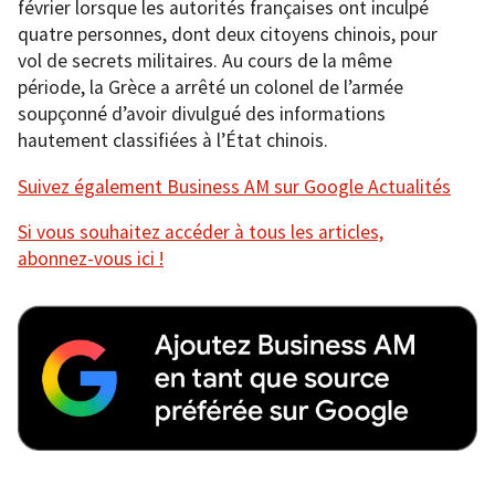
février lorsque les autorités françaises ont inculpé
quatre personnes, dont deux citoyens chinois, pour
vol de secrets militaires. Au cours de la même
période, la Grèce a arrêté un colonel de l’armée
soupçonné d’avoir divulgué des informations
hautement classifiées à l’État chinois.
Suivez également Business AM sur Google Actualités
Si vous souhaitez accéder à tous les articles,
abonnez-vous ici !