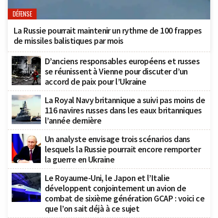
DÉFENSE
La Russie pourrait maintenir un rythme de 100 frappes
de missiles balistiques par mois
D’anciens responsables européens et russes
se réunissent à Vienne pour discuter d’un
accord de paix pour l’Ukraine
La Royal Navy britannique a suivi pas moins de
116 navires russes dans les eaux britanniques
l’année dernière
Un analyste envisage trois scénarios dans
lesquels la Russie pourrait encore remporter
la guerre en Ukraine
Le Royaume-Uni, le Japon et l’Italie
développent conjointement un avion de
combat de sixième génération GCAP : voici ce
que l’on sait déjà à ce sujet