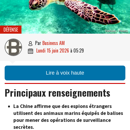
DÉFENSE
Tortues – Pexels
par
Business AM

lundi 15 juin 2026
à
05:29

Lire à voix haute
Principaux renseignements
La Chine affirme que des espions étrangers
utilisent des animaux marins équipés de balises
pour mener des opérations de surveillance
secrètes.