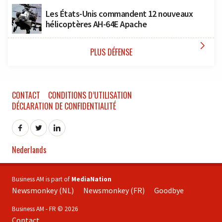
Les États-Unis commandent 12 nouveaux
hélicoptères AH-64E Apache

PLUS DÉFENSE
CONTACT
CONDITIONS D’UTILISATION
DÉCLARATION DE CONFIDENTIALITÉ
Nederlands
Business AM is part of
MediaNation
Newsmonkey (NL)
Newsmonkey (FR)
Goodbye
Business AM - FR © 2026
Contact