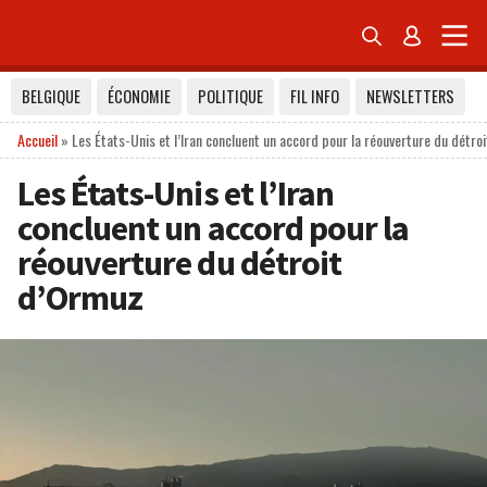


BELGIQUE
ÉCONOMIE
POLITIQUE
FIL INFO
NEWSLETTERS
Accueil
»
Les États-Unis et l’Iran concluent un accord pour la réouverture du détro
Les États-Unis et l’Iran
concluent un accord pour la
réouverture du détroit
d’Ormuz