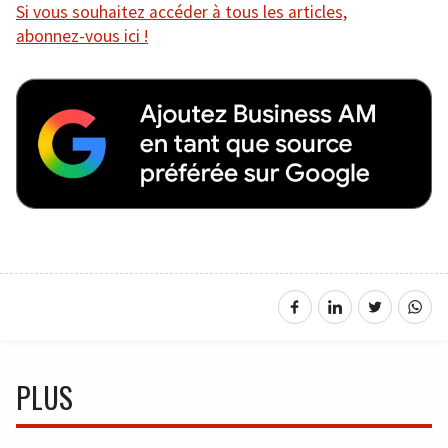
Si vous souhaitez accéder à tous les articles,
abonnez-vous ici !
PLUS