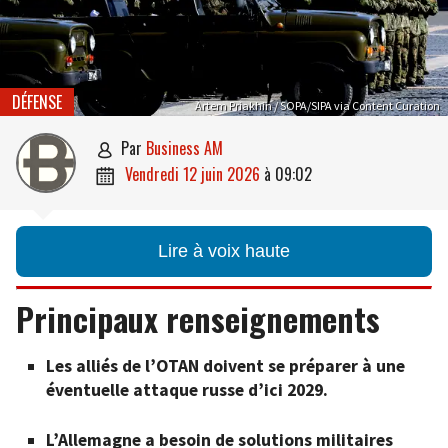
DÉFENSE
Artem Priakhin / SOPA/SIPA via Content Curation
par
Business AM

vendredi 12 juin 2026
à
09:02

Lire à voix haute
Principaux renseignements
Les alliés de l’OTAN doivent se préparer à une
éventuelle attaque russe d’ici 2029.
L’Allemagne a besoin de solutions militaires