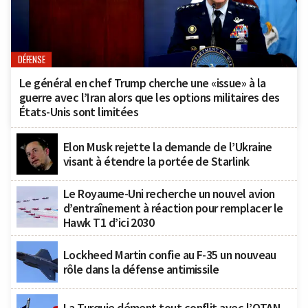
DÉFENSE
Le général en chef Trump cherche une «issue» à la
guerre avec l’Iran alors que les options militaires des
États-Unis sont limitées
Elon Musk rejette la demande de l’Ukraine
visant à étendre la portée de Starlink
Le Royaume-Uni recherche un nouvel avion
d’entraînement à réaction pour remplacer le
Hawk T1 d’ici 2030
Lockheed Martin confie au F-35 un nouveau
rôle dans la défense antimissile
La Turquie dément tout conflit avec l’OTAN