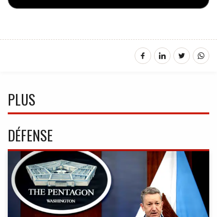
PLUS
DÉFENSE