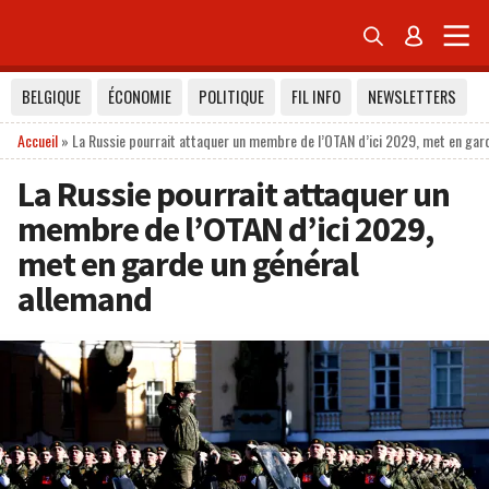


BELGIQUE
ÉCONOMIE
POLITIQUE
FIL INFO
NEWSLETTERS
Accueil
»
La Russie pourrait attaquer un membre de l’OTAN d’ici 2029, met en gar
La Russie pourrait attaquer un
membre de l’OTAN d’ici 2029,
met en garde un général
allemand